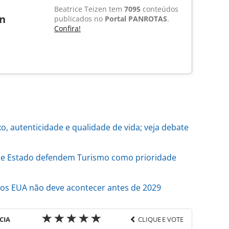
Beatrice Teizen tem
7095
conteúdos
en
publicados no
Portal PANROTAS
.
Confira!
o, autenticidade e qualidade de vida; veja debate
de Estado defendem Turismo como prioridade
os EUA não deve acontecer antes de 2029
CIA
CLIQUE E VOTE