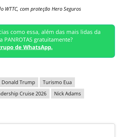
 do WTTC, com proteção Hero Seguros
cias como essa, além das mais lidas da
ta PANROTAS gratuitamente?
grupo de WhatsApp.
Donald Trump
Turismo Eua
adership Cruise 2026
Nick Adams