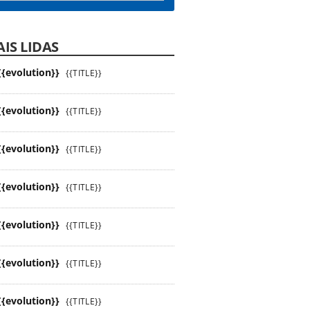
IS LIDAS
{{evolution}}
{{TITLE}}
{{evolution}}
{{TITLE}}
{{evolution}}
{{TITLE}}
{{evolution}}
{{TITLE}}
{{evolution}}
{{TITLE}}
{{evolution}}
{{TITLE}}
{{evolution}}
{{TITLE}}