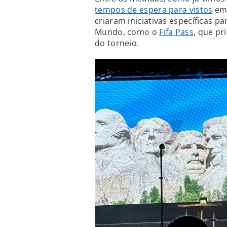
tempos de espera para vistos
em 
criaram iniciativas específicas p
Mundo, como o
Fifa Pass
, que pr
do torneio.