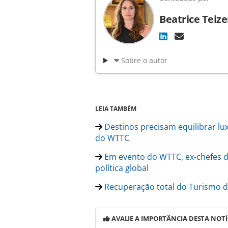
Beatrice Teiz
Sobre o autor
LEIA TAMBÉM
Destinos precisam equilibrar lux
do WTTC
Em evento do WTTC, ex-chefes 
política global
Recuperação total do Turismo d
AVALIE A IMPORTÂNCIA DESTA NOTÍ