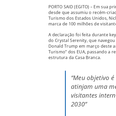
PORTO SAID (EGITO) – Em sua prim
desde que assumiu o recém-criad
Turismo dos Estados Unidos, Nick
marca de 100 milhões de visitant
A declaração foi feita durante k
do Crystal Serenity, que navegou
Donald Trump em março deste an
Turismo” dos EUA, passando a re
estrutura da Casa Branca.
“Meu objetivo é
atinjam uma mé
visitantes inter
2030”