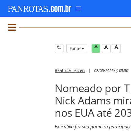
Fonte
Beatrice Teizen
|
08/05/2026
05:50
Nomeado por Tr
Nick Adams mira
nos EUA até 20
Executivo fez sua primeira participa