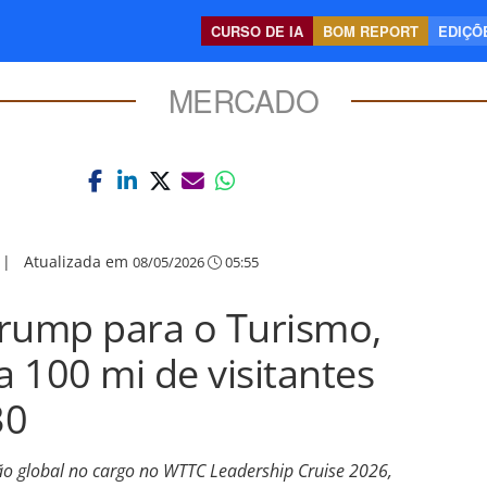
CURSO DE IA
BOM REPORT
EDIÇÕE
MERCADO
|
Atualizada em
08/05/2026
05:55
ump para o Turismo,
 100 mi de visitantes
30
ção global no cargo no WTTC Leadership Cruise 2026,