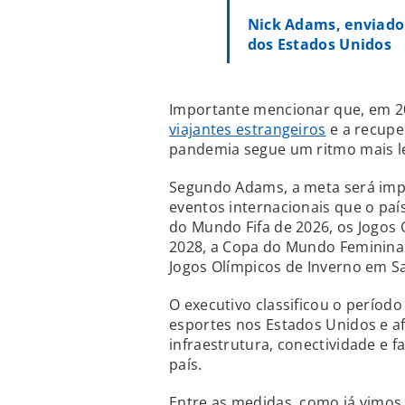
Nick Adams, enviado 
dos Estados Unidos
Importante mencionar que, em 2
viajantes estrangeiros
e a recupe
pandemia segue um ritmo mais l
Segundo Adams, a meta será imp
eventos internacionais que o paí
do Mundo Fifa de 2026, os Jogos 
2028, a Copa do Mundo Feminina d
Jogos Olímpicos de Inverno em Sal
O executivo classificou o períod
esportes nos Estados Unidos e a
infraestrutura, conectividade e fa
país.
Entre as medidas, como já vimo