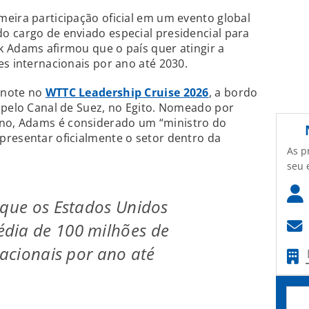
eira participação oficial em um evento global
o cargo de enviado especial presidencial para
 Adams afirmou que o país quer atingir a
es internacionais por ano até 2030.
eynote no
WTTC Leadership Cruise 2026
, a bordo
 pelo Canal de Suez, no Egito. Nomeado por
o, Adams é considerado um “ministro do
presentar oficialmente o setor dentro da
As p
seu 
 que os Estados Unidos
dia de 100 milhões de
nacionais por ano até