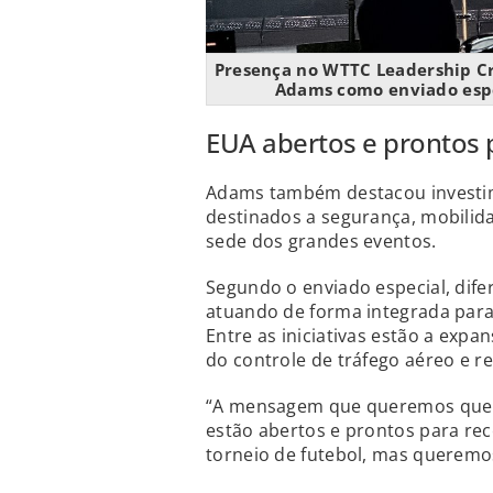
Presença no WTTC Leadership Cru
Adams como enviado espe
EUA abertos e prontos 
Adams também destacou investime
destinados a segurança, mobilida
sede dos grandes eventos.
Segundo o enviado especial, dif
atuando de forma integrada para t
Entre as iniciativas estão a exp
do controle de tráfego aéreo e r
“A mensagem que queremos que o
estão abertos e prontos para re
torneio de futebol, mas queremos