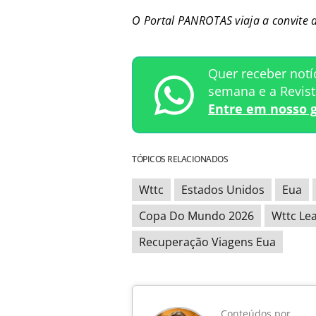
O Portal PANROTAS viaja a convite
Quer receber notí
semana e a Revis
Entre em nosso 
TÓPICOS RELACIONADOS
Wttc
Estados Unidos
Eua
Copa Do Mundo 2026
Wttc Le
Recuperação Viagens Eua
Conteúdos por