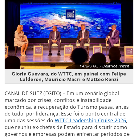
PANROTAS / Beatrice Teizen
Gloria Guevara, do WTTC, em painel com Felipe
Calderón, Mauricio Macri e Matteo Renzi
CANAL DE SUEZ (EGITO) – Em um cenário global
marcado por crises, conflitos e instabilidade
econômica, a recuperação do Turismo passa, antes
de tudo, por liderança. Esse foi o ponto central de
uma das sessões do
WTTC Leadership Cruise 2026
,
que reuniu ex-chefes de Estado para discutir como
governos e empresas podem enfrentar períodos de