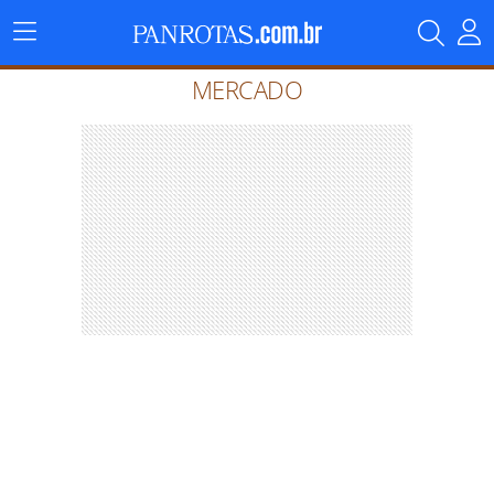
Menu
Principal
MERCADO