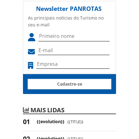
Newsletter
PANROTAS
As principais notícias do Turismo no
seu e-mail
Cadastre-se
MAIS LIDAS
{{evolution}}
{{TITLE}}
{{evolution}}
{{TITLE}}