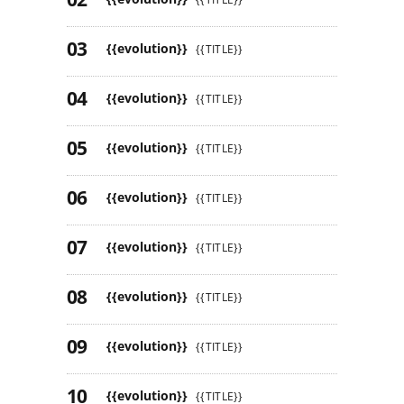
{{evolution}}
{{TITLE}}
{{evolution}}
{{TITLE}}
{{evolution}}
{{TITLE}}
{{evolution}}
{{TITLE}}
{{evolution}}
{{TITLE}}
{{evolution}}
{{TITLE}}
{{evolution}}
{{TITLE}}
{{evolution}}
{{TITLE}}