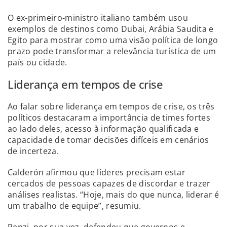
O ex-primeiro-ministro italiano também usou
exemplos de destinos como Dubai, Arábia Saudita e
Egito para mostrar como uma visão política de longo
prazo pode transformar a relevância turística de um
país ou cidade.
Liderança em tempos de crise
Ao falar sobre liderança em tempos de crise, os três
políticos destacaram a importância de times fortes
ao lado deles, acesso à informação qualificada e
capacidade de tomar decisões difíceis em cenários
de incerteza.
Calderón afirmou que líderes precisam estar
cercados de pessoas capazes de discordar e trazer
análises realistas. “Hoje, mais do que nunca, liderar é
um trabalho de equipe”, resumiu.
Renzi, por sua vez, defendeu que governos e