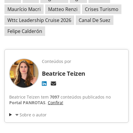
Maurício Macri
Matteo Renzi
Crises Turismo
Wttc Leadership Cruise 2026
Canal De Suez
Felipe Calderón
Conteúdos por
Beatrice Teizen
Beatrice Teizen tem
7097
conteúdos publicados no
Portal PANROTAS
.
Confira!
Sobre o autor