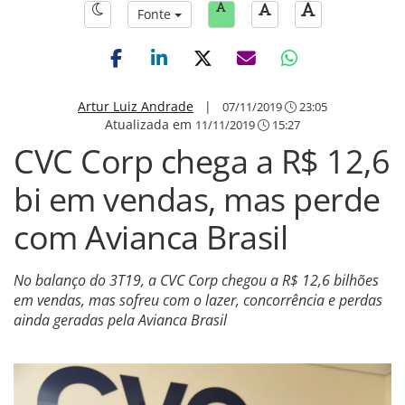
Fonte
Artur Luiz Andrade
|
07/11/2019
23:05
Atualizada em
11/11/2019
15:27
CVC Corp chega a R$ 12,6
bi em vendas, mas perde
com Avianca Brasil
No balanço do 3T19, a CVC Corp chegou a R$ 12,6 bilhões
em vendas, mas sofreu com o lazer, concorrência e perdas
ainda geradas pela Avianca Brasil