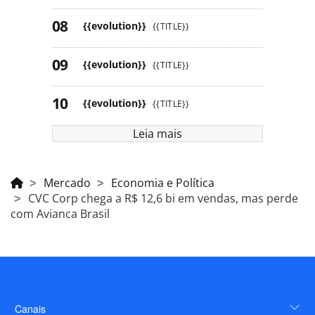
{{evolution}}
{{TITLE}}
{{evolution}}
{{TITLE}}
{{evolution}}
{{TITLE}}
Leia mais
Mercado
Economia e Política
CVC Corp chega a R$ 12,6 bi em vendas, mas perde
com Avianca Brasil
Canais