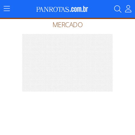
Menu
Principal
MERCADO