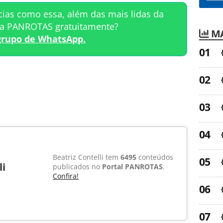
cias como essa, além das mais lidas da
ta PANROTAS gratuitamente?
MA
grupo de WhatsApp.
Beatriz Contelli tem
6495
conteúdos
li
publicados no
Portal PANROTAS
.
Confira!