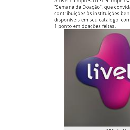
A Livelo, empresa de recompensas
"Semana da Doação", que convida
contribuições às instituições ben
disponíveis em seu catálogo, co
1 ponto em doações feitas.