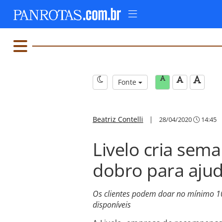
Fonte
Beatriz Contelli
|
28/04/2020
14:45
Livelo cria sem
dobro para ajud
Os clientes podem doar no mínimo 100
disponíveis