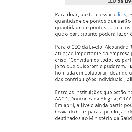
CEO da Liv
Para doar, basta acessar o
link
, 
quantidade de pontos que serão 
quantidade de pontos para a inst
que o participante poderá fazer 
Para o CEO da Livelo, Alexandre
atuação importante da empresa pa
crise. "Convidamos todos os part
jeito que quiserem e puderem. Há 
honrada em colaborar, doando u
das contribuições individuais", af
Entre as instituições que estão n
AACD, Doutores da Alegria, GRAA
Em abril, a Livelo ainda partici
Oswaldo Cruz para a produção de 
destinados ao Ministério da Saúd