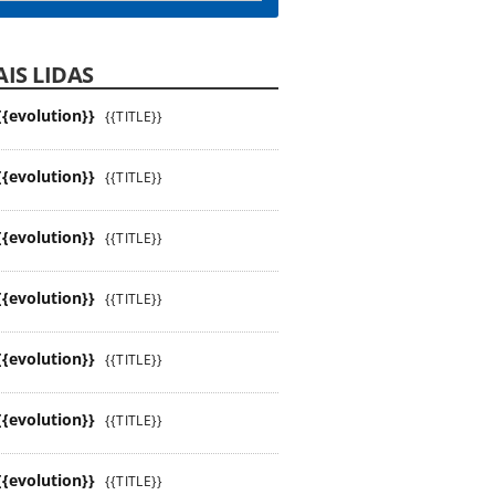
IS LIDAS
{{evolution}}
{{TITLE}}
{{evolution}}
{{TITLE}}
{{evolution}}
{{TITLE}}
{{evolution}}
{{TITLE}}
{{evolution}}
{{TITLE}}
{{evolution}}
{{TITLE}}
{{evolution}}
{{TITLE}}