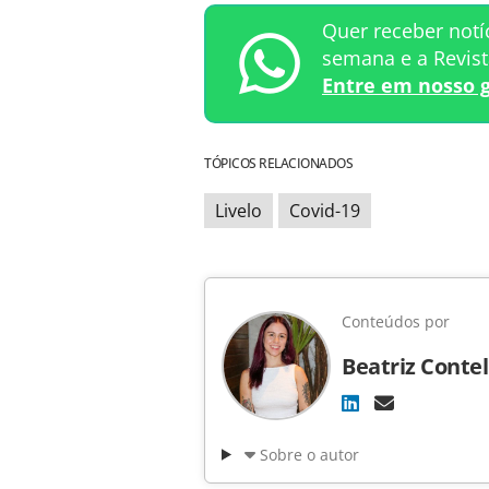
Quer receber notí
semana e a Revis
Entre em nosso 
TÓPICOS RELACIONADOS
Livelo
Covid-19
Conteúdos por
Beatriz Contel
Sobre o autor