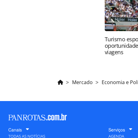
Turismo espo
oportunidade
viagens
Mercado
Economia e Polí
Canais
Serviços
TODAS AS NOTÍCIAS
AGENDA