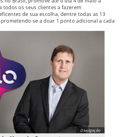
 no Brasil, promove até o dia 4 de maio a
 todos os seus clientes a fazerem
eficentes de sua escolha, dentre todas as 13
mprometendo-se a doar 1 ponto adicional a cada
Divulgação