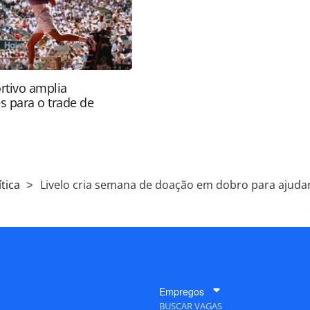
rtivo amplia
s para o trade de
tica
Livelo cria semana de doação em dobro para ajudar
Empregos
BUSCAR VAGAS