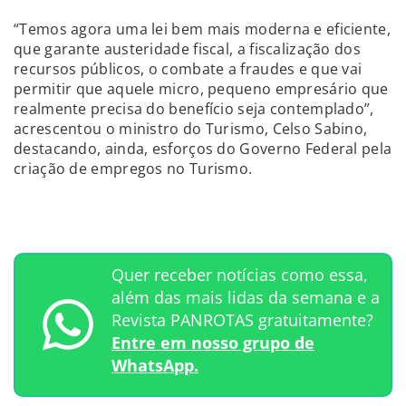
“Temos agora uma lei bem mais moderna e eficiente,
que garante austeridade fiscal, a fiscalização dos
recursos públicos, o combate a fraudes e que vai
permitir que aquele micro, pequeno empresário que
realmente precisa do benefício seja contemplado”,
acrescentou o ministro do Turismo, Celso Sabino,
destacando, ainda, esforços do Governo Federal pela
criação de empregos no Turismo.
Quer receber notícias como essa,
além das mais lidas da semana e a
Revista PANROTAS gratuitamente?
Entre em nosso grupo de
WhatsApp.