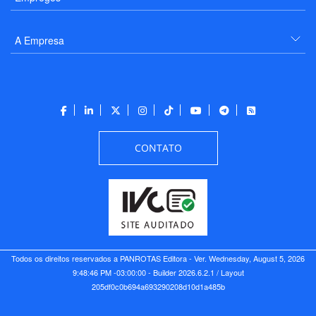
A Empresa
CONTATO
Todos os direitos reservados a PANROTAS Editora - Ver.
Wednesday, August 5, 2026
9:48:46 PM -03:00:00 - Builder 2026.6.2.1
/ Layout
205df0c0b694a693290208d10d1a485b