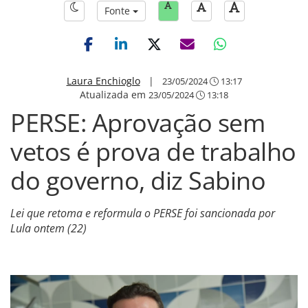
Fonte
Laura Enchioglo
|
23/05/2024
13:17
Atualizada em
23/05/2024
13:18
PERSE: Aprovação sem
vetos é prova de trabalho
do governo, diz Sabino
Lei que retoma e reformula o PERSE foi sancionada por
Lula ontem (22)