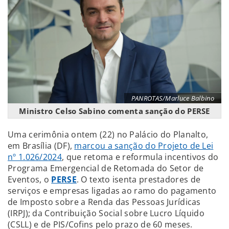
PANROTAS/Marluce Balbino
Ministro Celso Sabino comenta sanção do PERSE
Uma cerimônia ontem (22) no Palácio do Planalto,
em Brasília (DF),
marcou a sanção do Projeto de Lei
nº 1.026/2024
, que retoma e reformula incentivos do
Programa Emergencial de Retomada do Setor de
Eventos, o
PERSE
. O texto isenta prestadores de
serviços e empresas ligadas ao ramo do pagamento
de Imposto sobre a Renda das Pessoas Jurídicas
(IRPJ); da Contribuição Social sobre Lucro Líquido
(CSLL) e de PIS/Cofins pelo prazo de 60 meses.