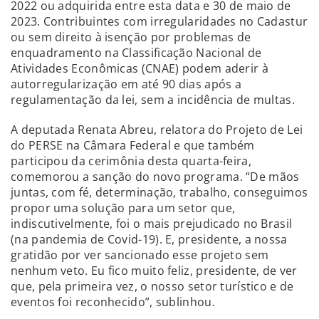
2022 ou adquirida entre esta data e 30 de maio de
2023. Contribuintes com irregularidades no Cadastur
ou sem direito à isenção por problemas de
enquadramento na Classificação Nacional de
Atividades Econômicas (CNAE) podem aderir à
autorregularização em até 90 dias após a
regulamentação da lei, sem a incidência de multas.
A deputada Renata Abreu, relatora do Projeto de Lei
do PERSE na Câmara Federal e que também
participou da cerimônia desta quarta-feira,
comemorou a sanção do novo programa. “De mãos
juntas, com fé, determinação, trabalho, conseguimos
propor uma solução para um setor que,
indiscutivelmente, foi o mais prejudicado no Brasil
(na pandemia de Covid-19). E, presidente, a nossa
gratidão por ver sancionado esse projeto sem
nenhum veto. Eu fico muito feliz, presidente, de ver
que, pela primeira vez, o nosso setor turístico e de
eventos foi reconhecido”, sublinhou.