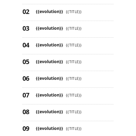
{{evolution}}
{{TITLE}}
{{evolution}}
{{TITLE}}
{{evolution}}
{{TITLE}}
{{evolution}}
{{TITLE}}
{{evolution}}
{{TITLE}}
{{evolution}}
{{TITLE}}
{{evolution}}
{{TITLE}}
{{evolution}}
{{TITLE}}