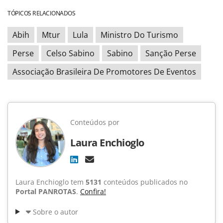
TÓPICOS RELACIONADOS
Abih
Mtur
Lula
Ministro Do Turismo
Perse
Celso Sabino
Sabino
Sanção Perse
Associação Brasileira De Promotores De Eventos
Conteúdos por
Laura Enchioglo
Laura Enchioglo tem
5131
conteúdos publicados no
Portal PANROTAS
.
Confira!
Sobre o autor