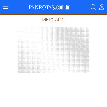
Menu
Principal
MERCADO