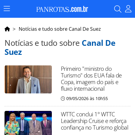
Menu
Principal
Notícias e tudo sobre Canal De Suez
Notícias e tudo sobre
Canal De
Suez
Primeiro "ministro do
Turismo" dos EUA fala de
Copa, imagem do país e
fluxo internacional
09/05/2026 às 10h55
WTTC conclui 1º WTTC
Leadership Cruise e reforça
confiança no Turismo global