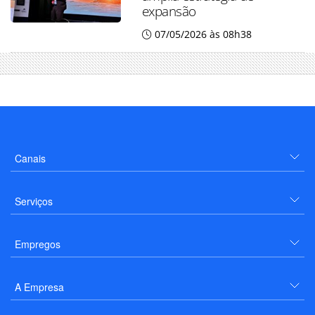
expansão
07/05/2026 às 08h38
Canais
Serviços
Empregos
A Empresa