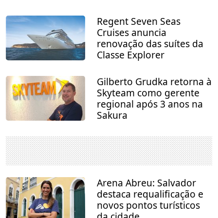
Regent Seven Seas
Cruises anuncia
renovação das suítes da
Classe Explorer
Gilberto Grudka retorna à
Skyteam como gerente
regional após 3 anos na
Sakura
Arena Abreu: Salvador
destaca requalificação e
novos pontos turísticos
da cidade