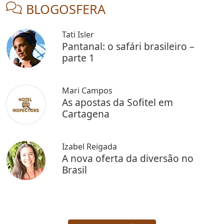
BLOGOSFERA
Tati Isler
Pantanal: o safári brasileiro –
parte 1
Mari Campos
As apostas da Sofitel em
Cartagena
Izabel Reigada
A nova oferta da diversão no
Brasil