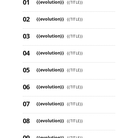
{{evolution}}
{{TITLE}}
{{evolution}}
{{TITLE}}
{{evolution}}
{{TITLE}}
{{evolution}}
{{TITLE}}
{{evolution}}
{{TITLE}}
{{evolution}}
{{TITLE}}
{{evolution}}
{{TITLE}}
{{evolution}}
{{TITLE}}
{{evolution}}
{{TITLE}}