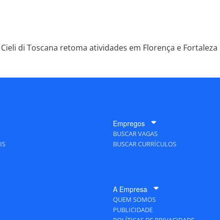
Cieli di Toscana retoma atividades em Florença e Fortaleza
Empregos
BUSCAR VAGAS
IS
BUSCAR CURRÍCULOS
A Empresa
QUEM SOMOS
PUBLICIDADE
POLÍTICAS DE PRIVACIDADE