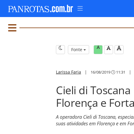
Fonte
Larissa Faria
|
16/08/2019
11:31
Cieli di Toscan
Florença e Fort
A operadora Cieli di Toscana, especia
suas atividades em Florença e em For