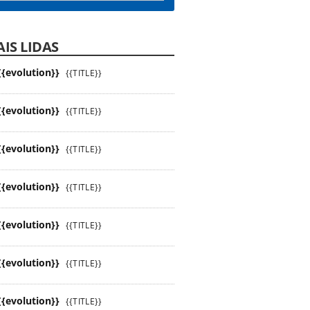
IS LIDAS
{{evolution}}
{{TITLE}}
{{evolution}}
{{TITLE}}
{{evolution}}
{{TITLE}}
{{evolution}}
{{TITLE}}
{{evolution}}
{{TITLE}}
{{evolution}}
{{TITLE}}
{{evolution}}
{{TITLE}}