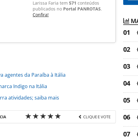
Larissa Faria tem
571
conteúdos
publicados no
Portal PANROTAS
.
Confira!
MA
 agentes da Paraíba à Itália
arca Indigo na Itália
ra atividades; saiba mais
CIA
CLIQUE E VOTE