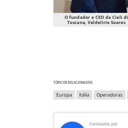
O fundador e CEO da Cieli d
Toscana, Valdelirio Soares
TÓPICOS RELACIONADOS
Europa
Itália
Operadoras
Conteúdos por