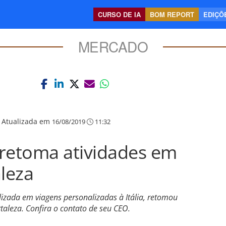
CURSO DE IA
BOM REPORT
EDIÇÕE
MERCADO
|
Atualizada em
16/08/2019
11:32
a retoma atividades em
aleza
lizada em viagens personalizadas à Itália, retomou
taleza. Confira o contato de seu CEO.