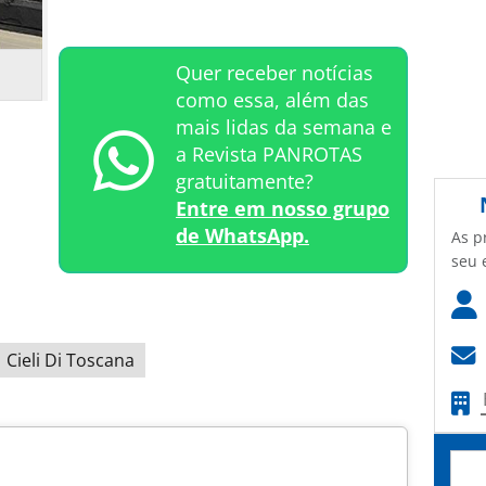
i
Quer receber notícias
como essa, além das
mais lidas da semana e
a Revista PANROTAS
gratuitamente?
Entre em nosso grupo
de WhatsApp.
As p
seu 
Cieli Di Toscana