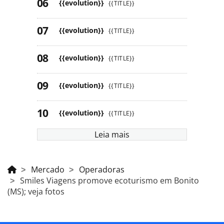
{{evolution}}
{{TITLE}}
{{evolution}}
{{TITLE}}
{{evolution}}
{{TITLE}}
{{evolution}}
{{TITLE}}
{{evolution}}
{{TITLE}}
Leia mais
Mercado
Operadoras
Smiles Viagens promove ecoturismo em Bonito
(MS); veja fotos