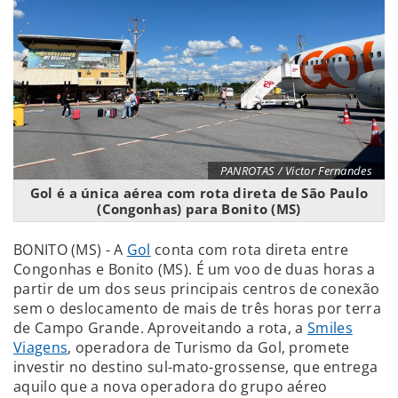
PANROTAS / Victor Fernandes
Gol é a única aérea com rota direta de São Paulo
(Congonhas) para Bonito (MS)
BONITO (MS) - A
Gol
conta com rota direta entre
Congonhas e Bonito (MS). É um voo de duas horas a
partir de um dos seus principais centros de conexão
sem o deslocamento de mais de três horas por terra
de Campo Grande. Aproveitando a rota, a
Smiles
Viagens
, operadora de Turismo da Gol, promete
investir no destino sul-mato-grossense, que entrega
aquilo que a nova operadora do grupo aéreo