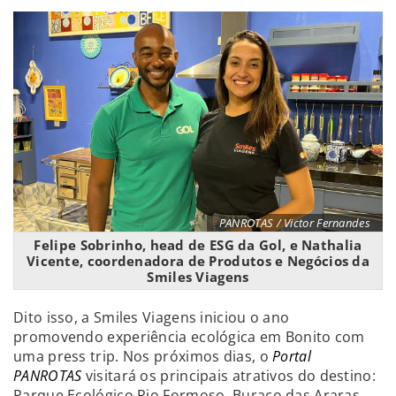
PANROTAS / Victor Fernandes
Felipe Sobrinho, head de ESG da Gol, e Nathalia
Vicente, coordenadora de Produtos e Negócios da
Smiles Viagens
Dito isso, a Smiles Viagens iniciou o ano
promovendo experiência ecológica em Bonito com
uma press trip. Nos próximos dias, o
Portal
PANROTAS
visitará os principais atrativos do destino:
Parque Ecológico Rio Formoso, Buraco das Araras,