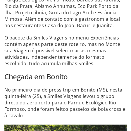
Rio da Prata, Abismo Anhumas, Eco Park Porto da
Ilha, Projeto Jiboia, Gruta do Lago Azul e Estância
Mimosa. Além de contato com a gastronomia local
nos restaurantes Casa do João, Bacuri e Juanita.
O pacote da Smiles Viagens no menu Experiências
contém apenas parte deste roteiro, mas no Monte
sua Viagem é possível selecionar as mesmas
atividades. Independentemente do formato
escolhido, tudo acumula milhas Smiles.
Chegada em Bonito
No primeiro dia de press trip em Bonito (MS), nesta
quinta-feira (25), a Smiles Viagens levou o grupo
direto do aeroporto para o Parque Ecológico Rio
Formoso, onde foram feitos passeios de boia cross e
à cavalo.