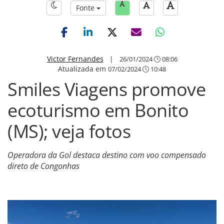
Fonte
Victor Fernandes
|
26/01/2024
08:06
Atualizada em
07/02/2024
10:48
Smiles Viagens promove
ecoturismo em Bonito
(MS); veja fotos
Operadora da Gol destaca destino com voo compensado
direto de Congonhas