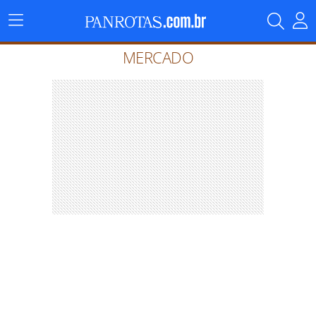
Menu
Principal
MERCADO