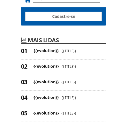
Cadastre-se
MAIS LIDAS
{{evolution}}
{{TITLE}}
{{evolution}}
{{TITLE}}
{{evolution}}
{{TITLE}}
{{evolution}}
{{TITLE}}
{{evolution}}
{{TITLE}}