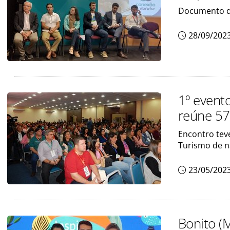
Documento de
28/09/202
1º event
reúne 57
Encontro tev
Turismo de n
23/05/202
Bonito (