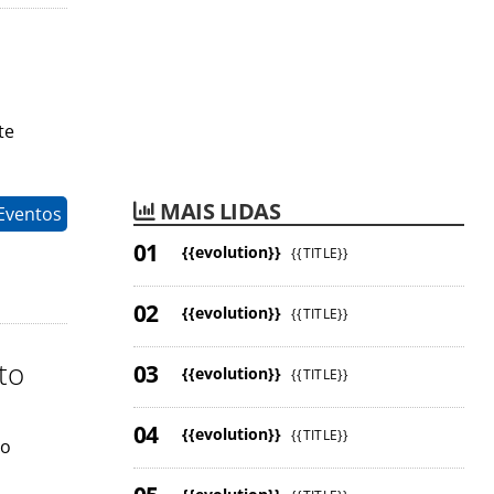
te
MAIS LIDAS
Eventos
{{evolution}}
{{TITLE}}
{{evolution}}
{{TITLE}}
to
{{evolution}}
{{TITLE}}
{{evolution}}
{{TITLE}}
do