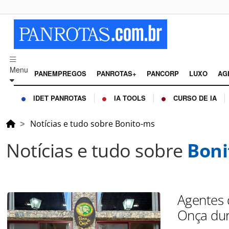
Menu
PANEMPREGOS
PANROTAS+
PANCORP
LUXO
AG
IDET PANROTAS
IA TOOLS
CURSO DE IA
Notícias e tudo sobre Bonito-ms
Notícias e tudo sobre
Boni
Agentes 
Onça dur