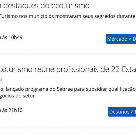
 destaques do ecoturismo
Turismo nos municípios mostraram seus segredos durante
3 às 10h49
Mercado > D
Ecoturismo reúne profissionais de 22 Est
s
foi lançado programa do Sebrae para subsidiar qualificação
ócios do setor
3 às 21h10
Destinos > 