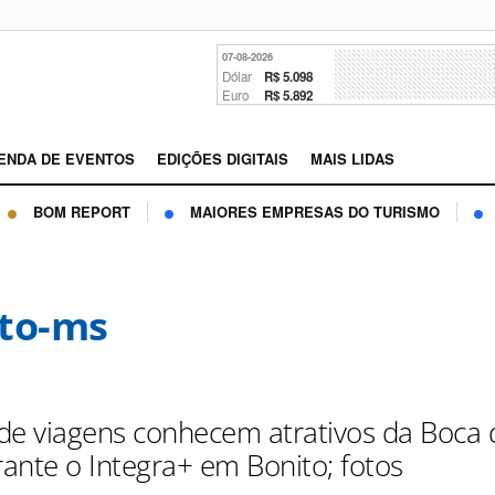
07-08-2026
Dólar
R$ 5.098
Euro
R$ 5.892
ENDA DE EVENTOS
EDIÇÕES DIGITAIS
MAIS LIDAS
BOM REPORT
MAIORES EMPRESAS DO TURISMO
to-ms
de viagens conhecem atrativos da Boca 
ante o Integra+ em Bonito; fotos