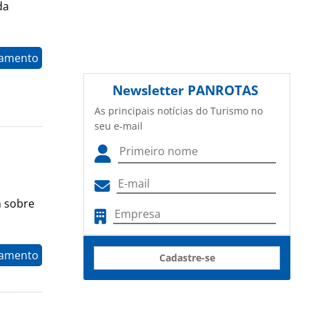
da
namento
Newsletter
PANROTAS
As principais notícias do Turismo no
seu e-mail
m sobre
namento
Cadastre-se