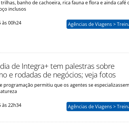
 trilhas, banho de cachoeira, rica fauna e flora e ainda café 
ço inclusos
5 às 00h24
Agências de Viagens > Trei
 dia de Integra+ tem palestras sobre
mo e rodadas de negócios; veja fotos
de programação permitiu que os agentes se especializasse
natureza
5 às 22h34
Agências de Viagens > Trei