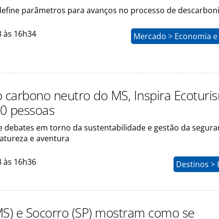
fine parâmetros para avanços no processo de descarbon
3 às 16h34
Mercado > Economia e 
o carbono neutro do MS, Inspira Ecoturi
0 pessoas
e debates em torno da sustentabilidade e gestão da segur
atureza e aventura
3 às 16h36
Destinos > 
MS) e Socorro (SP) mostram como se