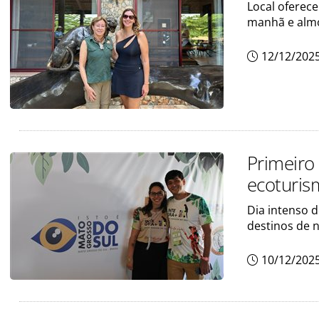
Local oferece
manhã e almo
12/12/202
Primeiro
ecoturis
Dia intenso 
destinos de 
10/12/202