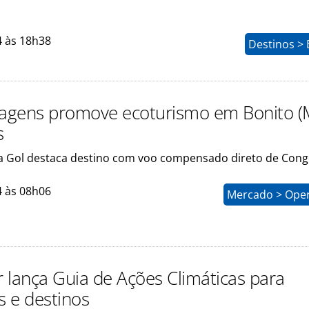
4 às 18h38
Destinos > 
iagens promove ecoturismo em Bonito (
s
 Gol destaca destino com voo compensado direto de Con
4 às 08h06
Mercado > Ope
 lança Guia de Ações Climáticas para
 e destinos