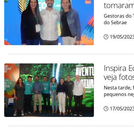
tornaram
Gestoras do 
do Sebrae
19/05/202
Inspira 
veja foto
Nesta tarde, 
pequenos neg
17/05/202