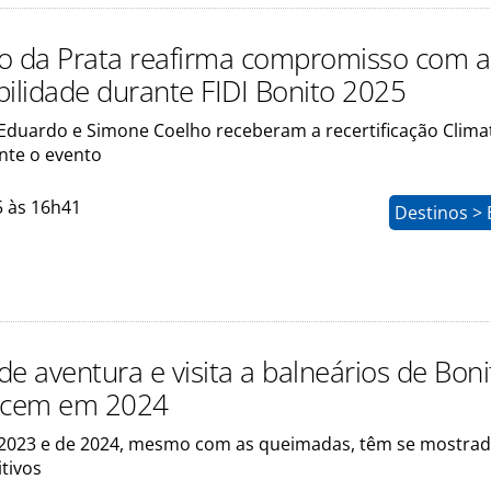
o da Prata reafirma compromisso com a
bilidade durante FIDI Bonito 2025
 Eduardo e Simone Coelho receberam a recertificação Clima
nte o evento
5 às 16h41
Destinos > 
e aventura e visita a balneários de Boni
escem em 2024
2023 e de 2024, mesmo com as queimadas, têm se mostra
tivos