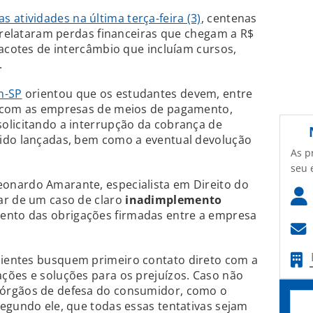
 atividades na última terça-feira (3)
, centenas
s relataram perdas financeiras que chegam a R$
pacotes de intercâmbio que incluíam cursos,
.
n-SP
orientou que os estudantes devem, entre
o com as empresas de meios de pagamento,
olicitando a interrupção da cobrança de
ido lançadas, bem como a eventual devolução
As p
seu 
onardo Amarante, especialista em Direito do
ar de um caso de claro
inadimplemento
mento das obrigações firmadas entre a empresa
ientes busquem primeiro contato direto com a
ções e soluções para os prejuízos. Caso não
órgãos de defesa do consumidor, como o
egundo ele, que todas essas tentativas sejam