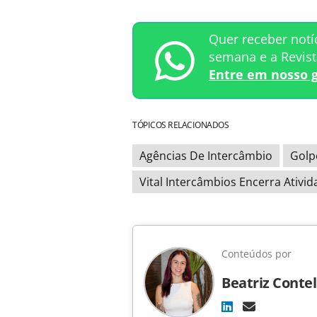
Quer receber notí
semana e a Revis
Entre em nosso 
TÓPICOS RELACIONADOS
Agências De Intercâmbio
Golp
Vital Intercâmbios Encerra Ativi
Conteúdos por
Beatriz Contel