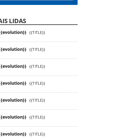
IS LIDAS
{{evolution}}
{{TITLE}}
{{evolution}}
{{TITLE}}
{{evolution}}
{{TITLE}}
{{evolution}}
{{TITLE}}
{{evolution}}
{{TITLE}}
{{evolution}}
{{TITLE}}
{{evolution}}
{{TITLE}}