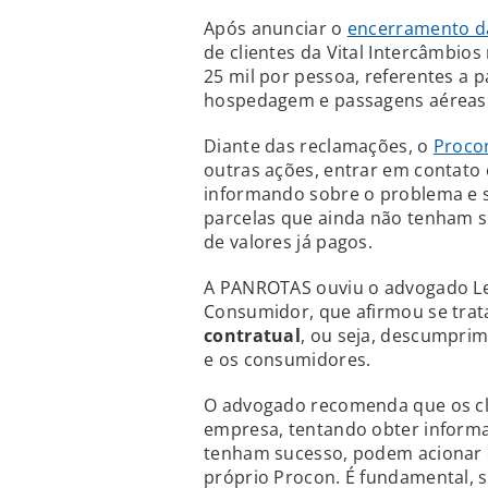
Após anunciar o
encerramento das
de clientes da Vital Intercâmbio
25 mil por pessoa, referentes a 
hospedagem e passagens aéreas
Diante das reclamações, o
Proco
outras ações, entrar em contat
informando sobre o problema e s
parcelas que ainda não tenham s
de valores já pagos.
A PANROTAS ouviu o advogado Le
Consumidor, que afirmou se trat
contratual
, ou seja, descumpri
e os consumidores.
O advogado recomenda que os cl
empresa, tentando obter informa
tenham sucesso, podem acionar 
próprio Procon. É fundamental, s