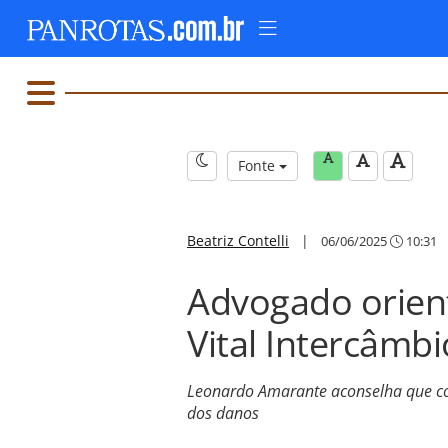
Fonte
Beatriz Contelli
|
06/06/2025
10:31
Advogado orient
Vital Intercâmbi
Leonardo Amarante aconselha que c
dos danos