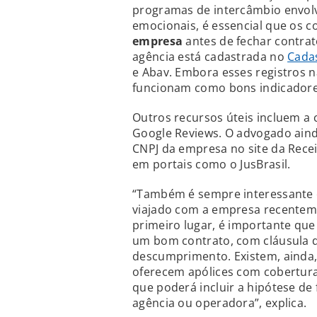
programas de intercâmbio envolv
emocionais, é essencial que os
empresa
antes de fechar contra
agência está cadastrada no
Cada
e Abav. Embora esses registros 
funcionam como bons indicadore
Outros recursos úteis incluem a
Google Reviews. O advogado ainda
CNPJ da empresa no site da Receit
em portais como o JusBrasil.
“Também é sempre interessante
viajado com a empresa recenteme
primeiro lugar, é importante que
um bom contrato, com cláusula d
descumprimento. Existem, ainda
oferecem apólices com cobertura
que poderá incluir a hipótese de
agência ou operadora”, explica.