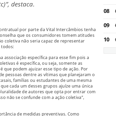
c)”, destaca.
tratual por parte da Vital Intercâmbios tenha
conselha que os consumidores tomem atitudes
ão coletiva não seria capaz de representar
 todos:
a associação específica para esse fim pois a
letivas é específica, ou seja, somente as
 é que podem ajuizar esse tipo de ação. Por
de pessoas dentre as vítimas que planejaram o
casais, famílias ou estudantes de uma mesma
e que cada um desses grupos ajuíze uma única
 pluralidade de autores que opta por entrar com
so não se confunde com a ação coletiva”,
rtância de medidas preventivas. Como