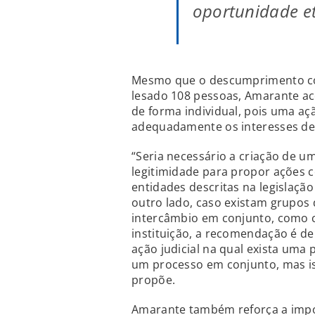
oportunidade et
Mesmo que o descumprimento con
lesado 108 pessoas, Amarante a
de forma individual, pois uma aç
adequadamente os interesses de
“Seria necessário a criação de um
legitimidade para propor ações co
entidades descritas na legislação
outro lado, caso existam grupos 
intercâmbio em conjunto, como 
instituição, a recomendação é d
ação judicial na qual exista uma
um processo em conjunto, mas is
propõe.
Amarante também reforça a impo