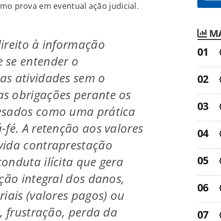
mo prova em eventual ação judicial.
MA
ireito à informação
 se entender o
as atividades sem o
s obrigações perante os
esados como uma prática
-fé. A retenção aos valores
vida contraprestação
onduta ilícita que gera
ação integral dos danos,
riais (valores pagos) ou
, frustração, perda da