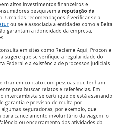
em altos investimentos financeiros e
 consumidores pesquisem a
reputação da
to. Uma das recomendações é verificar se a
stur
ou se é associada a entidades como a Belta
não garantam a idoneidade da empresa,
s.
 consulta em sites como Reclame Aqui, Procon e
 sugere que se verifique a regularidade do
a Federal e a existência de processos judiciais
 entrar em contato com pessoas que tenham
nte para buscar relatos e referências. Em
 o intercambista se certifique de está assinando
e garantia e previsão de multa por
, algumas seguradoras, por exemplo, que
 para cancelamento involuntário da viagem, o
 falência ou encerramento das atividades da