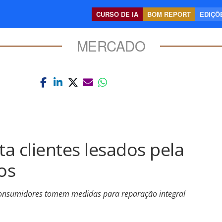
CURSO DE IA
BOM REPORT
EDIÇÕE
MERCADO
a clientes lesados pela
os
onsumidores tomem medidas para reparação integral