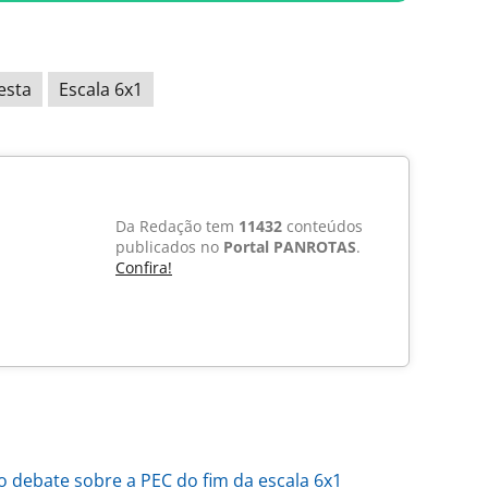
esta
Escala 6x1
Da Redação tem
11432
conteúdos
publicados no
Portal PANROTAS
.
Confira!
debate sobre a PEC do fim da escala 6x1