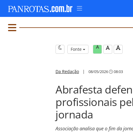
Fonte
Da Redação
|
08/05/2026
08:03
Abrafesta defen
profissionais p
jornada
Associação analisa que o fim da jorn