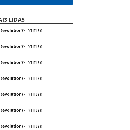
IS LIDAS
{{evolution}}
{{TITLE}}
{{evolution}}
{{TITLE}}
{{evolution}}
{{TITLE}}
{{evolution}}
{{TITLE}}
{{evolution}}
{{TITLE}}
{{evolution}}
{{TITLE}}
{{evolution}}
{{TITLE}}