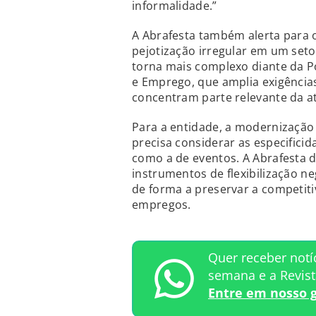
informalidade.”
A Abrafesta também alerta para 
pejotização irregular em um seto
torna mais complexo diante da Po
e Emprego, que amplia exigências
concentram parte relevante da at
Para a entidade, a modernizaçã
precisa considerar as especificid
como a de eventos. A Abrafesta 
instrumentos de flexibilização n
de forma a preservar a competiti
empregos.
Quer receber notí
semana e a Revis
Entre em nosso 