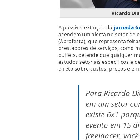
Ricardo Dia
A possível extinção da
jornada 6
acendem um alerta no setor de ev
(Abrafesta), que representa feira
prestadores de serviços, como m
buffets, defende que qualquer m
estudos setoriais específicos e 
direto sobre custos, preços e em
Para Ricardo Di
em um setor co
existe 6x1 porq
evento em 15 dia
freelancer, voc