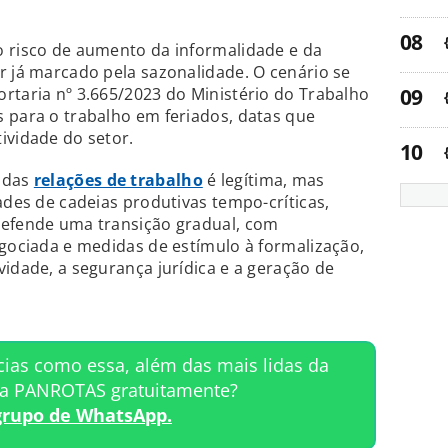
o risco de aumento da informalidade e da
r já marcado pela sazonalidade. O cenário se
rtaria nº 3.665/2023 do Ministério do Trabalho
 para o trabalho em feriados, datas que
ividade do setor.
o das
relações de trabalho
é legítima, mas
ades de cadeias produtivas tempo-críticas,
defende uma transição gradual, com
egociada e medidas de estímulo à formalização,
vidade, a segurança jurídica e a geração de
cias como essa, além das mais lidas da
ta PANROTAS gratuitamente?
grupo de WhatsApp.