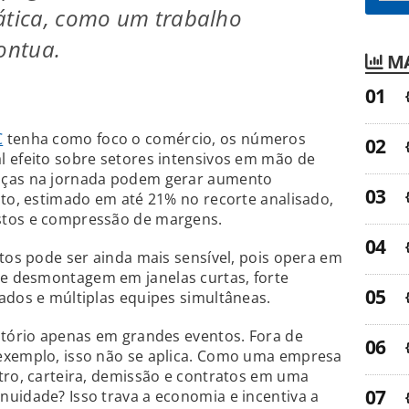
ática, como um trabalho
pontua.
MA
C
tenha como foco o comércio, os números
l efeito sobre setores intensivos em mão de
nças na jornada podem gerar aumento
nto, estimado em até 21% no recorte analisado,
stos e compressão de margens.
ntos pode ser ainda mais sensível, pois opera em
e desmontagem em janelas curtas, forte
ados e múltiplas equipes simultâneas.
atório apenas em grandes eventos. Fora de
exemplo, isso não se aplica. Como uma empresa
tro, carteira, demissão e contratos em uma
uidade? Isso trava a economia e incentiva a