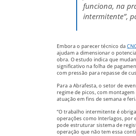
funciona, na pr
intermitente”, 
Embora o parecer técnico da
CN
ajudam a dimensionar o potencia
obra. O estudo indica que muda
significativo na folha de pagame
com pressão para repasse de cu
Para a Abrafesta, o setor de eve
regime de picos, com montagem 
atuação em fins de semana e feri
“O trabalho intermitente é obrig
operações como Interlagos, por 
pode estruturar sistema de regis
operação que não tem essa contin