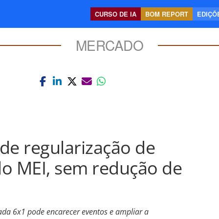
CURSO DE IA
BOM REPORT
EDIÇÕE
MERCADO
de regularização de
elo MEI, sem redução de
ada 6x1 pode encarecer eventos e ampliar a