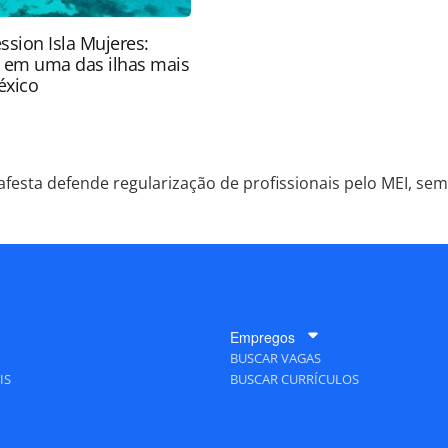
ssion Isla Mujeres:
e em uma das ilhas mais
éxico
afesta defende regularização de profissionais pelo MEI, se
Empregos
BUSCAR VAGAS
IS
BUSCAR CURRÍCULOS