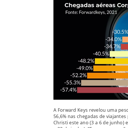
A Forward Keys revelou uma pes
56,6% nas chegadas de viajantes 
Christi este ano (3 a 6 de junh