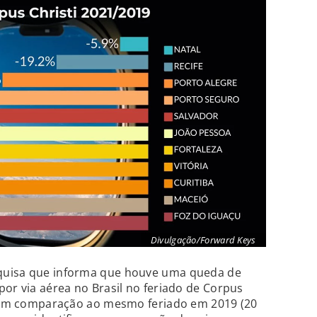
Divulgação/Forward Keys
quisa que informa que houve uma queda de
por via aérea no Brasil no feriado de Corpus
o) em comparação ao mesmo feriado em 2019 (20