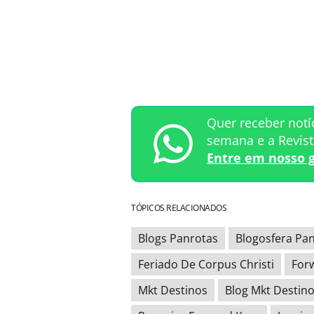
Quer receber notí
semana e a Revis
Entre em nosso 
TÓPICOS RELACIONADOS
Blogs Panrotas
Blogosfera Pa
Feriado De Corpus Christi
For
Mkt Destinos
Blog Mkt Destin