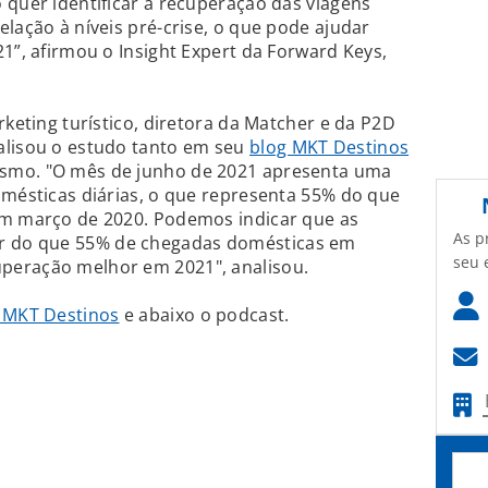
 quer identificar a recuperação das viagens
lação à níveis pré-crise, o que pode ajudar
1”, afirmou o Insight Expert da Forward Keys,
rketing turístico, diretora da Matcher e da P2D
alisou o estudo tanto em seu
blog MKT Destinos
smo. "O mês de junho de 2021 apresenta uma
omésticas diárias, o que representa 55% do que
em março de 2020. Podemos indicar que as
As p
 do que 55% de chegadas domésticas em
seu 
peração melhor em 2021", analisou.
g MKT Destinos
e abaixo o podcast.