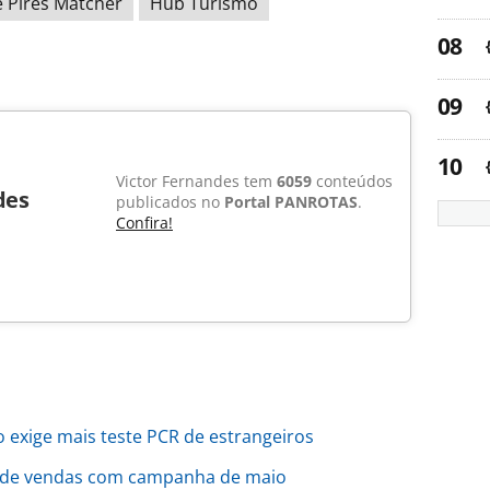
e Pires Matcher
Hub Turismo
Victor Fernandes tem
6059
conteúdos
des
publicados no
Portal PANROTAS
.
Confira!
o exige mais teste PCR de estrangeiros
 de vendas com campanha de maio