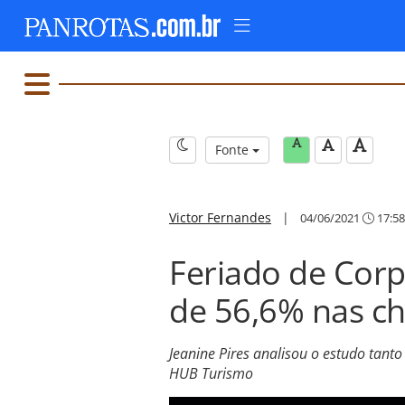
Fonte
Victor Fernandes
|
04/06/2021
17:58
Feriado de Corp
de 56,6% nas c
Jeanine Pires analisou o estudo tan
HUB Turismo