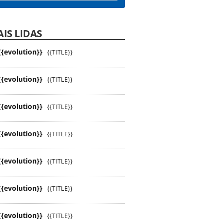
IS LIDAS
{{evolution}}
{{TITLE}}
{{evolution}}
{{TITLE}}
{{evolution}}
{{TITLE}}
{{evolution}}
{{TITLE}}
{{evolution}}
{{TITLE}}
{{evolution}}
{{TITLE}}
{{evolution}}
{{TITLE}}