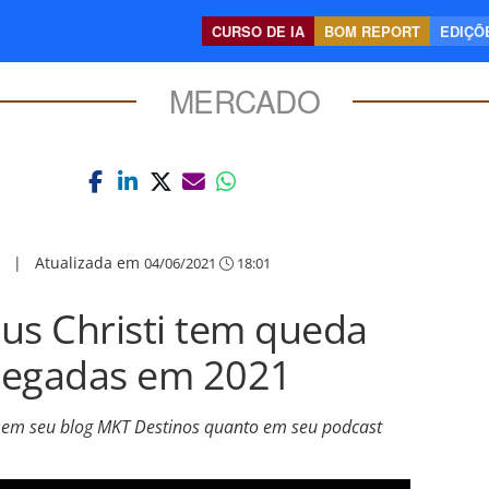
CURSO DE IA
BOM REPORT
EDIÇÕE
MERCADO
|
Atualizada em
04/06/2021
18:01
us Christi tem queda
hegadas em 2021
to em seu blog MKT Destinos quanto em seu podcast