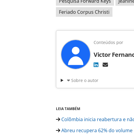
Pesquisa Forward Keys
Jeanin
Feriado Corpus Christi
Conteúdos por
Victor Fernan
Sobre o autor
LEIA TAMBÉM
Colômbia inicia reabertura e nã
Abreu recupera 62% do volume