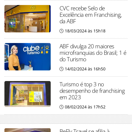
CVC recebe Selo de
Excelência em Franchising,
da ABF
18/03/2024 às 15h18
ABF divulga 20 maiores
microfranquias do Brasil; 1 é
do Turismo
14/02/2024 às 16h50
Turismo é top 3 no
desempenho de franchising
em 2023
08/02/2024 às 17h52
BeFly Travel se afilia à