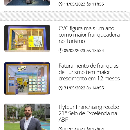
11/05/2023 às 11h55
CVC figura mais um ano
como maior franqueadora
no Turismo
09/02/2023 às 18h34
Faturamento de franquias
de Turismo tem maior
crescimento em 12 meses
31/05/2022 às 14h55
Flytour Franchising recebe
21° Selo de Excelência na
ABF
03/05/2022 às 12h04