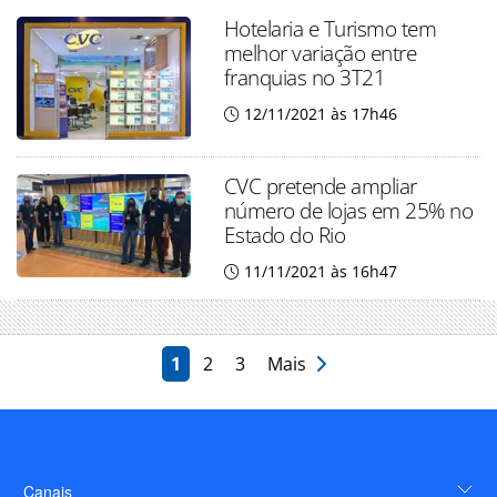
Hotelaria e Turismo tem
melhor variação entre
franquias no 3T21
12/11/2021 às 17h46
CVC pretende ampliar
número de lojas em 25% no
Estado do Rio
11/11/2021 às 16h47
1
2
3
Mais
Canais