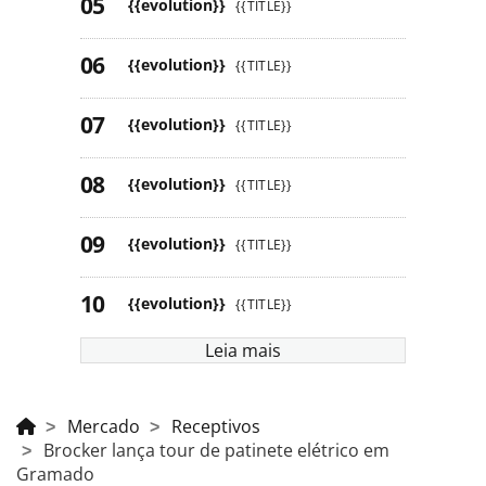
{{evolution}}
{{TITLE}}
{{evolution}}
{{TITLE}}
{{evolution}}
{{TITLE}}
{{evolution}}
{{TITLE}}
{{evolution}}
{{TITLE}}
{{evolution}}
{{TITLE}}
Leia mais
Mercado
Receptivos
Brocker lança tour de patinete elétrico em
Gramado