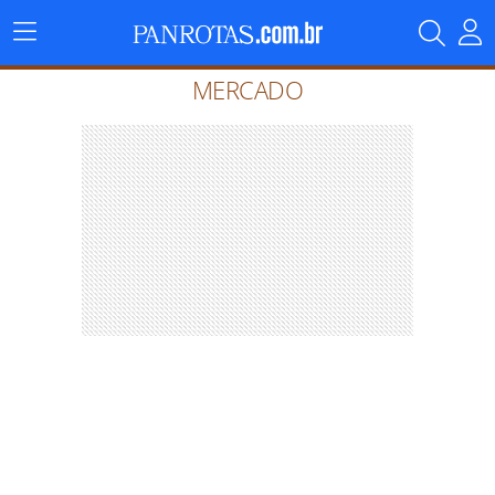
Menu
Principal
MERCADO