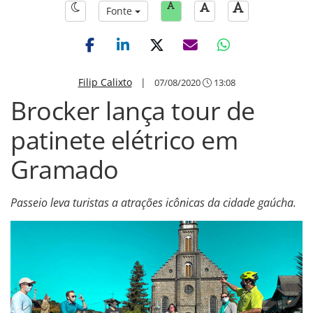
Fonte
Filip Calixto
|
07/08/2020
13:08
Brocker lança tour de
patinete elétrico em
Gramado
Passeio leva turistas a atrações icônicas da cidade gaúcha.