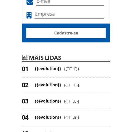
Cadastre-se
MAIS LIDAS
{{evolution}}
{{TITLE}}
{{evolution}}
{{TITLE}}
{{evolution}}
{{TITLE}}
{{evolution}}
{{TITLE}}