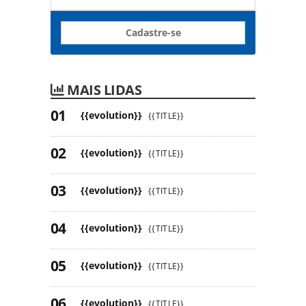
Cadastre-se
MAIS LIDAS
{{evolution}}
{{TITLE}}
{{evolution}}
{{TITLE}}
{{evolution}}
{{TITLE}}
{{evolution}}
{{TITLE}}
{{evolution}}
{{TITLE}}
{{evolution}}
{{TITLE}}