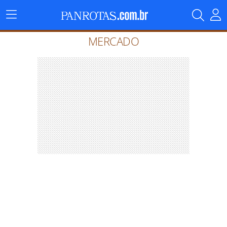
Menu
Principal
MERCADO