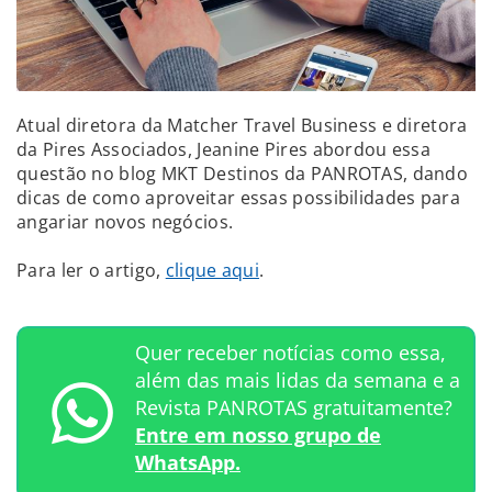
Atual diretora da Matcher Travel Business e diretora
da Pires Associados, Jeanine Pires abordou essa
questão no blog MKT Destinos da PANROTAS, dando
dicas de como aproveitar essas possibilidades para
angariar novos negócios.
Para ler o artigo,
clique aqui
.
Quer receber notícias como essa,
além das mais lidas da semana e a
Revista PANROTAS gratuitamente?
Entre em nosso grupo de
WhatsApp.