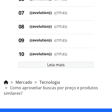
{{evolution}}
{{TITLE}}
{{evolution}}
{{TITLE}}
{{evolution}}
{{TITLE}}
{{evolution}}
{{TITLE}}
Leia mais
Mercado
Tecnologia
Como aproveitar buscas por preço e produtos
similares?