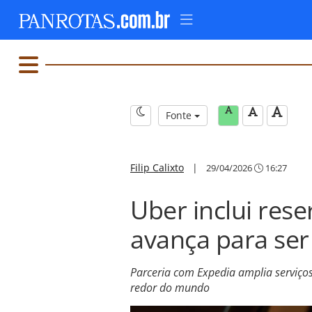
Fonte
Filip Calixto
|
29/04/2026
16:27
Uber inclui rese
avança para ser
Parceria com Expedia amplia serviço
redor do mundo