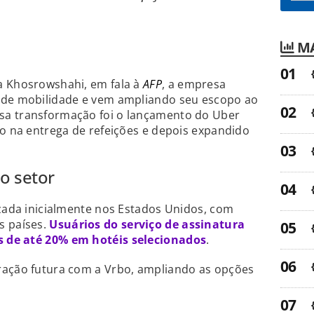
MA
a Khosrowshahi, em fala à
AFP
, a empresa
 de mobilidade e vem ampliando seu escopo ao
sa transformação foi o lançamento do Uber
do na entrega de refeições e depois expandido
o setor
izada inicialmente nos Estados Unidos, com
s países.
Usuários do serviço de assinatura
 de até 20% em hotéis selecionados
.
ração futura com a Vrbo, ampliando as opções