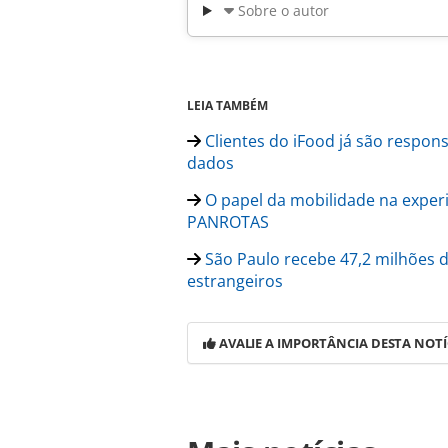
Sobre o autor
LEIA TAMBÉM
Clientes do iFood já são respons
dados
O papel da mobilidade na experi
PANROTAS
São Paulo recebe 47,2 milhões d
estrangeiros
AVALIE A IMPORTÂNCIA DESTA NOTÍ
Para compartilhar esse conteúdo, por 
https://www.panrotas.com.br/mercad