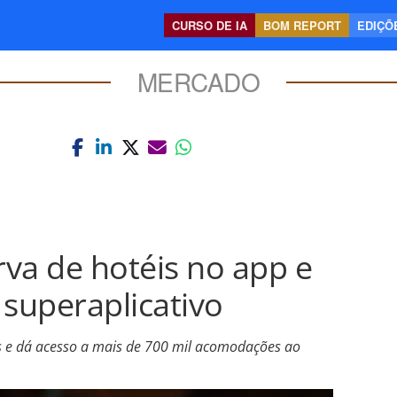
CURSO DE IA
BOM REPORT
EDIÇÕE
MERCADO
rva de hotéis no app e
 superaplicativo
s e dá acesso a mais de 700 mil acomodações ao