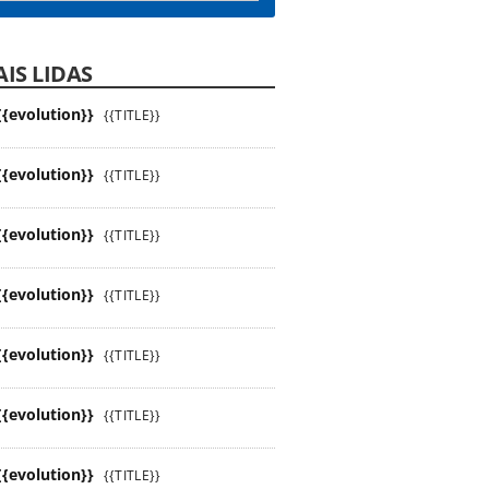
IS LIDAS
{{evolution}}
{{TITLE}}
{{evolution}}
{{TITLE}}
{{evolution}}
{{TITLE}}
{{evolution}}
{{TITLE}}
{{evolution}}
{{TITLE}}
{{evolution}}
{{TITLE}}
{{evolution}}
{{TITLE}}