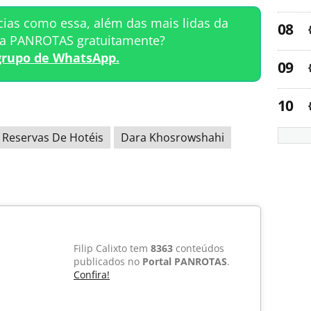
cias como essa, além das mais lidas da
ta PANROTAS gratuitamente?
grupo de WhatsApp.
Reservas De Hotéis
Dara Khosrowshahi
Filip Calixto tem
8363
conteúdos
publicados no
Portal PANROTAS
.
Confira!