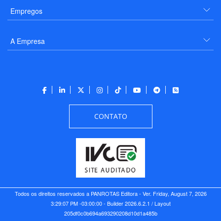
Empregos
A Empresa
CONTATO
Todos os direitos reservados a PANROTAS Editora - Ver.
Friday, August 7, 2026
3:29:07 PM -03:00:00 - Builder 2026.6.2.1
/ Layout
205df0c0b694a693290208d10d1a485b