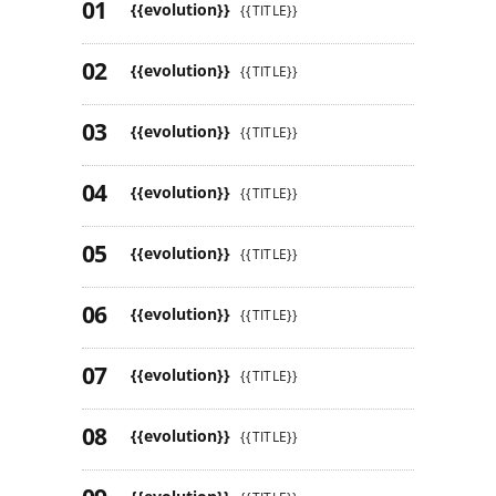
{{evolution}}
{{TITLE}}
{{evolution}}
{{TITLE}}
{{evolution}}
{{TITLE}}
{{evolution}}
{{TITLE}}
{{evolution}}
{{TITLE}}
{{evolution}}
{{TITLE}}
{{evolution}}
{{TITLE}}
{{evolution}}
{{TITLE}}