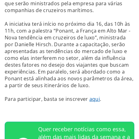
que serão ministrados pela empresa para várias
companhias de cruzeiros marítimos.
A iniciativa terá início no próximo dia 16, das 10h às
11h, com a palestra “Ponant, a França em Alto Mar -
Nova tendência em cruzeiros de luxo”, ministrada
por Danielle Hirsch. Durante a capacitação, serão
apresentadas as tendências do mercado de luxo e
como elas interferem no setor, além da influência
destes fatores no desejo dos viajantes que buscam
experiências. Em paralelo, será abordado como a
Ponant está alinhada aos novos parâmetros da área,
a partir de seus itinerários de luxo.
Para participar, basta se inscrever
aqui
.
Quer receber notícias como essa,
além das mais lidas da semana e a