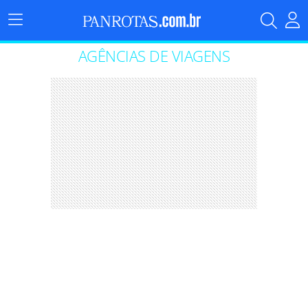
Menu
Principal
AGÊNCIAS DE VIAGENS