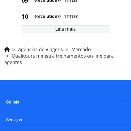
{{evolution}}
{{TITLE}}
{{evolution}}
{{TITLE}}
Leia mais
Agências de Viagens
Mercado
Qualitours ministra treinamentos on-line para
agentes
Canais
Serviços