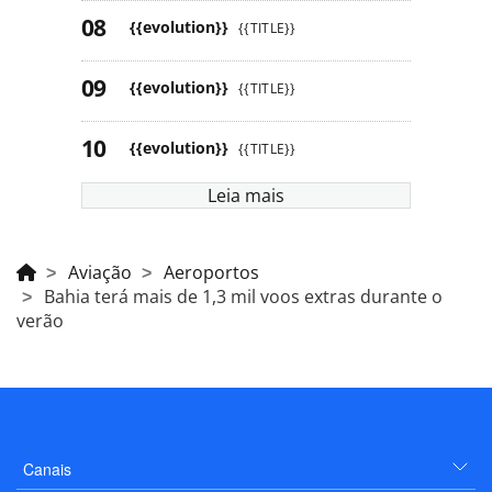
{{evolution}}
{{TITLE}}
{{evolution}}
{{TITLE}}
{{evolution}}
{{TITLE}}
Leia mais
Aviação
Aeroportos
Bahia terá mais de 1,3 mil voos extras durante o
verão
Canais