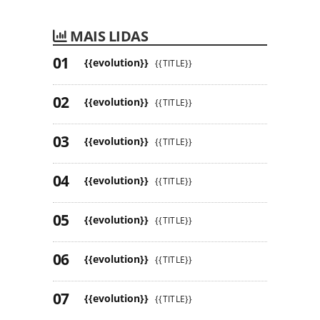
MAIS LIDAS
{{evolution}}
{{TITLE}}
{{evolution}}
{{TITLE}}
{{evolution}}
{{TITLE}}
{{evolution}}
{{TITLE}}
{{evolution}}
{{TITLE}}
{{evolution}}
{{TITLE}}
{{evolution}}
{{TITLE}}