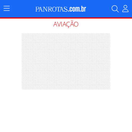
Menu
Principal
AVIAÇÃO