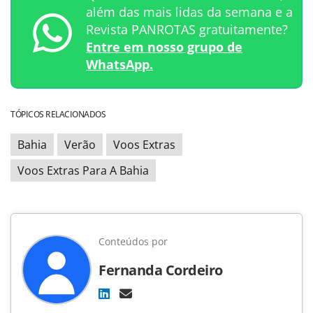
além das mais lidas da semana e a
Revista PANROTAS gratuitamente?
Entre em nosso grupo de
WhatsApp.
TÓPICOS RELACIONADOS
Bahia
Verão
Voos Extras
Voos Extras Para A Bahia
Conteúdos por
Fernanda Cordeiro