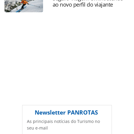
ao novo perfil do viajante
PANROTAS Editora é protegido pela legislação brasileira
sobre direito autoral. Não reproduza o conteúdo sem
autorização da PANROTAS Editora
(copyright@panrotas.com.br).
Newsletter
PANROTAS
As principais notícias do Turismo no
seu e-mail