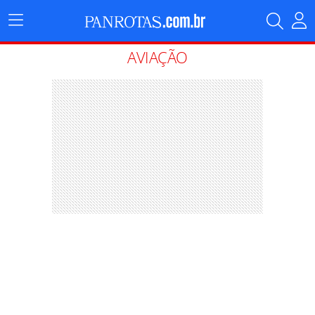
Menu
Principal
AVIAÇÃO