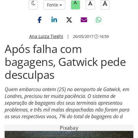
Fonte
Ana Luiza Tieghi
|
26/05/2017
16:59
Após falha com
bagagens, Gatwick pede
desculpas
Quem embarcou ontem (25) no aeroporto de Gatwick, em
Londres, precisou ter muita paciência. O sistema de
separação de bagagens dos seus terminais apresentou
problemas, e três mil malas despachadas não foram para
os seus respectivos voos, 7% do total de bagagens do d
Pixabay