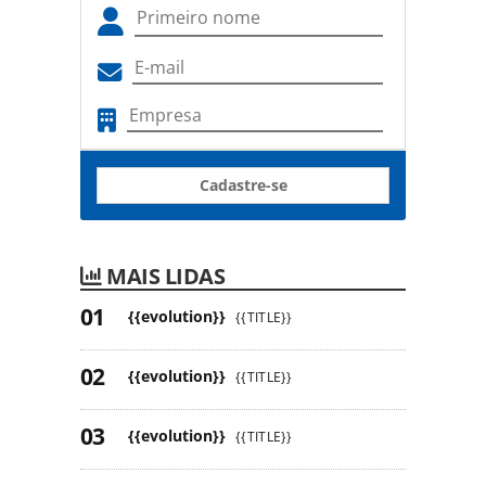
Cadastre-se
MAIS LIDAS
{{evolution}}
{{TITLE}}
{{evolution}}
{{TITLE}}
{{evolution}}
{{TITLE}}