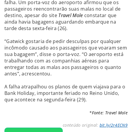
falha. Um porta-voz do aeroporto afirmou que os
passageiros reencontrarão suas malas no local de
destino, apesar do site
Travel Mole
constatar que
ainda havia bagagens aguardando embarque na
tarde desta sexta-feira (26).
“Gatwick gostaria de pedir desculpas por qualquer
incômodo causado aos passageiros que voaram sem
sua bagagem”, disse o porta-voz. “O aeroporto está
trabalhando com as companhias aéreas para
entregar todas as malas aos passageiros o quanto
antes”, acrescentou.
A falha atrapalhou os planos de quem viajava para o
Bank Holiday, importante feriado no Reino Unido,
que acontece na segunda-feira (29).
*Fonte: Travel Mole
conteúdo original:
bit.ly/2r4ECN9