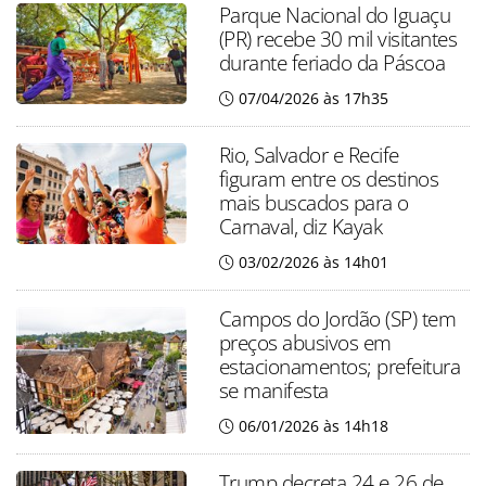
Parque Nacional do Iguaçu
(PR) recebe 30 mil visitantes
durante feriado da Páscoa
07/04/2026 às 17h35
Rio, Salvador e Recife
figuram entre os destinos
mais buscados para o
Carnaval, diz Kayak
03/02/2026 às 14h01
Campos do Jordão (SP) tem
preços abusivos em
estacionamentos; prefeitura
se manifesta
06/01/2026 às 14h18
Trump decreta 24 e 26 de