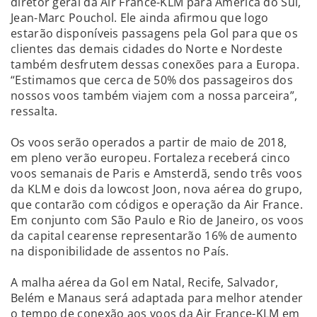
diretor geral da Air France-KLM para América do Sul,
Jean-Marc Pouchol. Ele ainda afirmou que logo
estarão disponíveis passagens pela Gol para que os
clientes das demais cidades do Norte e Nordeste
também desfrutem dessas conexões para a Europa.
“Estimamos que cerca de 50% dos passageiros dos
nossos voos também viajem com a nossa parceira”,
ressalta.
Os voos serão operados a partir de maio de 2018,
em pleno verão europeu. Fortaleza receberá cinco
voos semanais de Paris e Amsterdã, sendo três voos
da KLM e dois da lowcost Joon, nova aérea do grupo,
que contarão com códigos e operação da Air France.
Em conjunto com São Paulo e Rio de Janeiro, os voos
da capital cearense representarão 16% de aumento
na disponibilidade de assentos no País.
A malha aérea da Gol em Natal, Recife, Salvador,
Belém e Manaus será adaptada para melhor atender
o tempo de conexão aos voos da Air France-KLM em