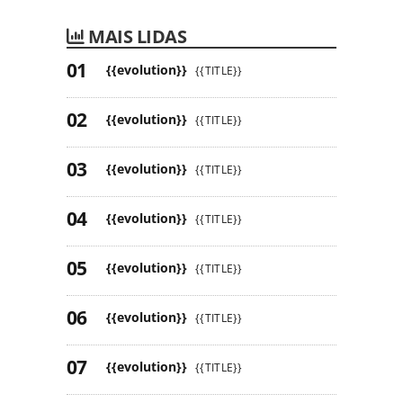
MAIS LIDAS
{{evolution}}
{{TITLE}}
{{evolution}}
{{TITLE}}
{{evolution}}
{{TITLE}}
{{evolution}}
{{TITLE}}
{{evolution}}
{{TITLE}}
{{evolution}}
{{TITLE}}
{{evolution}}
{{TITLE}}