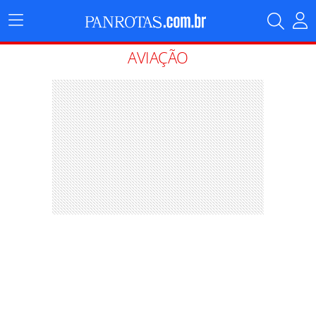
Menu
Principal
AVIAÇÃO