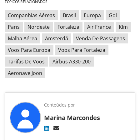
TÓPICOS RELACIONADOS
Companhias Aéreas
Brasil
Europa
Gol
Paris
Nordeste
Fortaleza
Air France
Klm
Malha Aérea
Amsterdã
Venda De Passagens
Voos Para Europa
Voos Para Fortaleza
Tarifas De Voos
Airbus A330-200
Aeronave Joon
Conteúdos por
Marina Marcondes