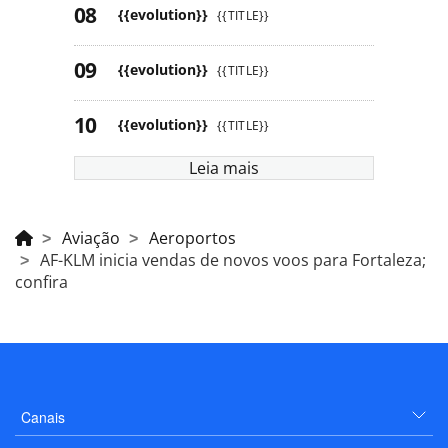
{{evolution}}
{{TITLE}}
{{evolution}}
{{TITLE}}
{{evolution}}
{{TITLE}}
Leia mais
Aviação
Aeroportos
AF-KLM inicia vendas de novos voos para Fortaleza;
confira
Canais