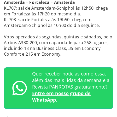
Amsterdã – Fortaleza – Amsterdã
KL707: sai de Amsterdam-Schiphol às 12h50, chega
em Fortaleza às 17h20 do mesmo dia.
KL708: sai de Fortaleza às 19h50, chega em
Amsterdam-Schiphol às 10h00 do dia seguinte.
Voos operados às segundas, quintas e sábados, pelo
Airbus A330-200, com capacidade para 268 lugares,
incluindo 18 na Business Class, 35 em Economy
Comfort e 215 em Economy.
Quer receber notícias como essa,
além das mais lidas da semana e a
Revista PANROTAS gratuitamente?
Entre em nosso grupo de
WhatsApp.