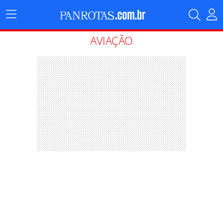
Menu
Principal
AVIAÇÃO