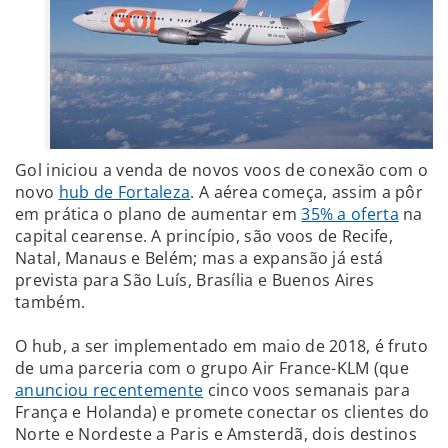
Gol iniciou a venda de novos voos de conexão com o
novo
hub de Fortaleza
. A aérea começa, assim a pôr
em prática o plano de aumentar em
35% a oferta
na
capital cearense. A princípio, são voos de Recife,
Natal, Manaus e Belém; mas a expansão já está
prevista para São Luís, Brasília e Buenos Aires
também.
O hub, a ser implementado em maio de 2018, é fruto
de uma parceria com o grupo Air France-KLM (que
anunciou recentemente
cinco voos semanais para
França e Holanda) e promete conectar os clientes do
Norte e Nordeste a Paris e Amsterdã, dois destinos