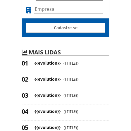
Cadastre-se
MAIS LIDAS
{{evolution}}
{{TITLE}}
{{evolution}}
{{TITLE}}
{{evolution}}
{{TITLE}}
{{evolution}}
{{TITLE}}
{{evolution}}
{{TITLE}}