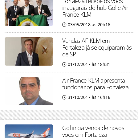
Fortaleza recebe os voos
inaugurais do hub Gol e Air
France-KLM
03/05/2018 às 20h16
Vendas AF-KLM em
Fortaleza já se equiparam às
de SP
01/12/2017 às 18h31
Air France-KLM apresenta
funcionários para Fortaleza
31/10/2017 às 16h16
Gol inicia venda de novos
voos em Fortaleza