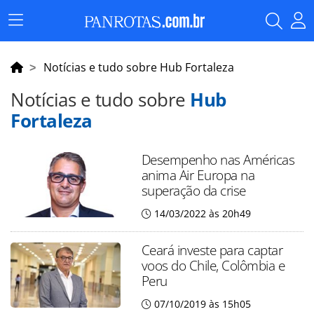
Menu
Principal
Notícias e tudo sobre Hub Fortaleza
Notícias e tudo sobre
Hub
Fortaleza
Desempenho nas Américas
anima Air Europa na
superação da crise
14/03/2022 às 20h49
Ceará investe para captar
voos do Chile, Colômbia e
Peru
07/10/2019 às 15h05