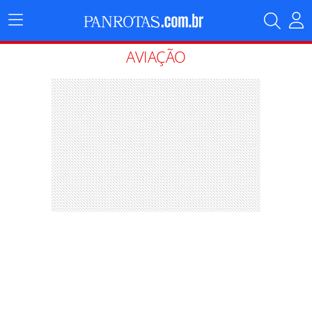
Menu
Principal
AVIAÇÃO