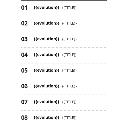
{{evolution}}
{{TITLE}}
{{evolution}}
{{TITLE}}
{{evolution}}
{{TITLE}}
{{evolution}}
{{TITLE}}
{{evolution}}
{{TITLE}}
{{evolution}}
{{TITLE}}
{{evolution}}
{{TITLE}}
{{evolution}}
{{TITLE}}