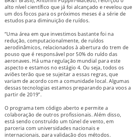
BR&T Brasil), Antonini Puppin-Macedo, reforçou o
alto nível científico que já foi alcançado e revelou que
um dos focos para os próximos meses é a série de
estudos para diminuição de ruídos.
“Uma área em que investimos bastante foi na
redução, computacionalmente, de ruídos
aerodinâmicos, relacionados à abertura do trem de
pouso que é responsável por 50% do ruído das
aeronaves. Há uma regulação mundial para este
aspecto e estamos no estágio 4. Ou seja, todos os
aviões terão que se sujeitar a essas regras, que
variam de acordo com a comunidade local. Algumas
dessas tecnologias estamos preparando para voos a
partir de 2019”.
O programa tem código aberto e permite a
colaboração de outros profissionais. Além disso,
está sendo construído um túnel de vento, em
parceria com universidades nacionais e
internacionais, para validação dos métodos.