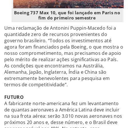
Boeing 737 Max 10, que foi lançado em Paris no
fim do primeiro semestre
Uma reclamação de Antonini Puppin-Macedo foi a
quantidade zero de recursos provenientes do
governo brasileiro. “Todos os investimentos até
agora foram financiados pela Boeing, o que mostra o
nosso comprometimento, mas precisamos de apoio
pelo mérito de realizar ações significativas ao País.
As condições que encontramos na Austrália,
Alemanha, Japão, Inglaterra, Índia e China são
extremamente benevolentes para pesquisa em
termos de competitividade”.
FUTURO
A fabricante norte-americana fez um levantamento
de quantas aeronaves a América Latina deve incluir
na sua frota aérea: serão 3.010 novas aeronaves nos
próximos 20 anos e, desse número, e o Brasil deve