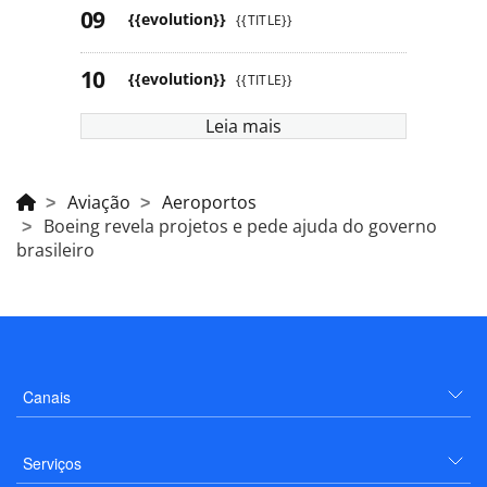
{{evolution}}
{{TITLE}}
{{evolution}}
{{TITLE}}
Leia mais
Aviação
Aeroportos
Boeing revela projetos e pede ajuda do governo
brasileiro
Canais
Serviços