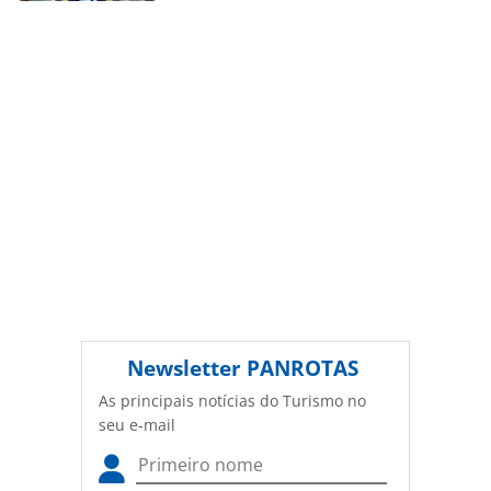
conteúdo sem autorização da PANROTAS Editora
(copyright@panrotas.com.br).
Newsletter
PANROTAS
As principais notícias do Turismo no
seu e-mail