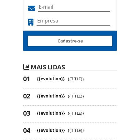
Cadastre-se
MAIS LIDAS
{{evolution}}
{{TITLE}}
{{evolution}}
{{TITLE}}
{{evolution}}
{{TITLE}}
{{evolution}}
{{TITLE}}