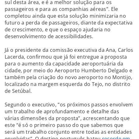
sul desta área, e é a melhor solução para os
passageiros e para as companhias aéreas”. Ele
completou ainda que esta solução minimizaria no
futuro a perda de passageiros, diante da expectativa
de crescimento, e que o espaço ajudaria no
desenvolvimento de acessibilidades.
Já o presidente da comissão executiva da Ana, Carlos
Lacerda, confirmou que já foi entregue a proposta
para o aumento da capacidade aeroportuária da
cidade, por meio do Aeroporto Humberto Delgado e
também pela criação do novo aeroporto no Montijo,
localizado na margem esquerda do Tejo, no distrito
de Setúbal.
Segundo o executivo, “os próximos passos envolvem
um trabalho de aprofundamento e detalhe das
várias dimensões da proposta”, acrescentando que
este “é só o primeiro passo do que sabemos que
será um trabalho conjunto entre todas as entidades
envolvidas”. O destino português bateu
recorde em