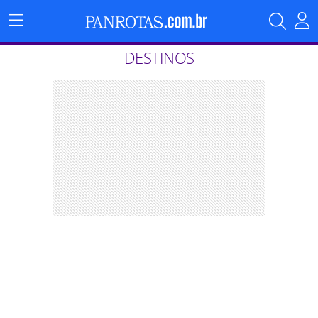
Menu
Principal
DESTINOS