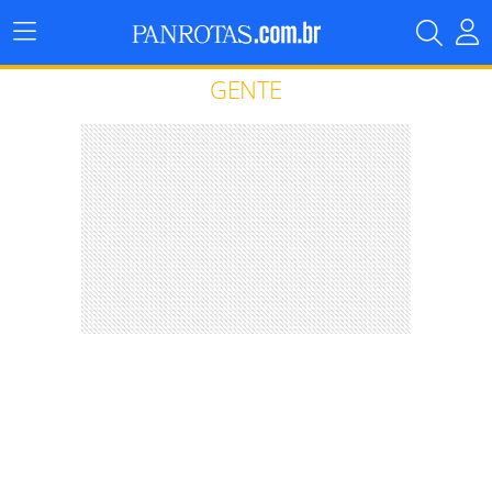
Menu
Principal
GENTE