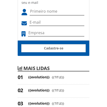
seu e-mail
Cadastre-se
MAIS LIDAS
{{evolution}}
{{TITLE}}
{{evolution}}
{{TITLE}}
{{evolution}}
{{TITLE}}