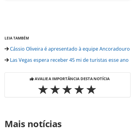
LEIA TAMBÉM
Cássio Oliveira é apresentado à equipe Ancoradouro
Las Vegas espera receber 45 mi de turistas esse ano
AVALIE A IMPORTÂNCIA DESTA NOTÍCIA
Para compartilhar esse conteúdo, por favor utilize o link
Mais notícias
https://www.panrotas.com.br/noticia-
turismo/eventos/2016/04/conheca-os-25-vencedores-do-