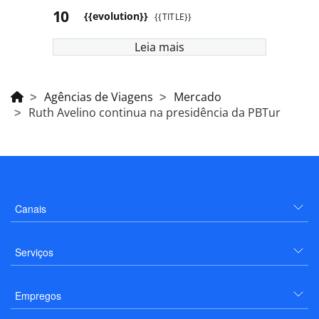
{{evolution}}
{{TITLE}}
Leia mais
Agências de Viagens
Mercado
Ruth Avelino continua na presidência da PBTur
Canais
Serviços
Empregos