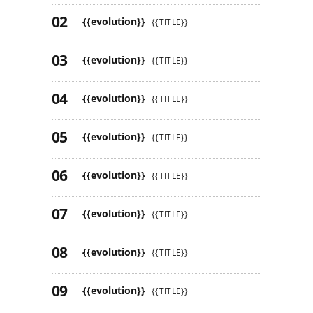
{{evolution}}
{{TITLE}}
{{evolution}}
{{TITLE}}
{{evolution}}
{{TITLE}}
{{evolution}}
{{TITLE}}
{{evolution}}
{{TITLE}}
{{evolution}}
{{TITLE}}
{{evolution}}
{{TITLE}}
{{evolution}}
{{TITLE}}