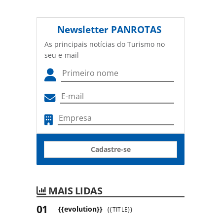
Newsletter
PANROTAS
As principais notícias do Turismo no
seu e-mail
Cadastre-se
MAIS LIDAS
{{evolution}}
{{TITLE}}