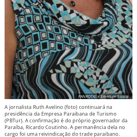
PANROTAS / Emerson Souza
A jornalista Ruth Avelino (foto) continuará na
presidência da Empresa Paraibana de Turismo
(PBTur). A confirmação é do próprio governador da
Paraíba, Ricardo Coutinho. A permanência dela no
cargo foi uma reivindicação do trade paraibano.