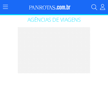
Menu
Principal
AGÊNCIAS DE VIAGENS