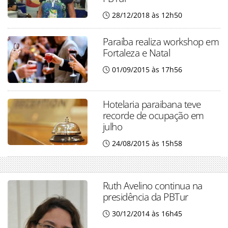
28/12/2018 às 12h50
Paraíba realiza workshop em
Fortaleza e Natal
01/09/2015 às 17h56
Hotelaria paraibana teve
recorde de ocupação em
julho
24/08/2015 às 15h58
Ruth Avelino continua na
presidência da PBTur
30/12/2014 às 16h45