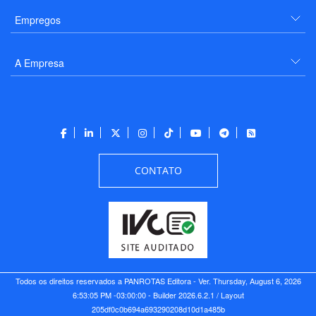
Empregos
A Empresa
CONTATO
Todos os direitos reservados a PANROTAS Editora - Ver.
Thursday, August 6, 2026
6:53:05 PM -03:00:00 - Builder 2026.6.2.1
/ Layout
205df0c0b694a693290208d10d1a485b