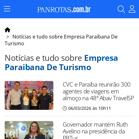
Menu
Principal
Notícias e tudo sobre Empresa Paraibana De
Turismo
Notícias e tudo sobre
Empresa
Paraibana De Turismo
CVC e Paraíba reunirão 300
agentes de viagens em
almoço na 48ª Abav TravelSP
06/03/2026 às 10h11
Governador mantém Ruth
Avelino na presidência da
PBTur