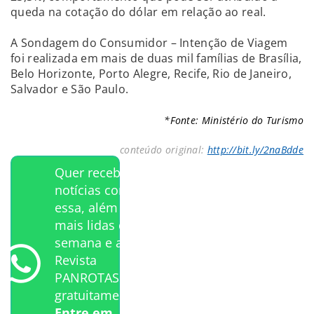
queda na cotação do dólar em relação ao real.
A Sondagem do Consumidor – Intenção de Viagem
foi realizada em mais de duas mil famílias de Brasília,
Belo Horizonte, Porto Alegre, Recife, Rio de Janeiro,
Salvador e São Paulo.
*Fonte: Ministério do Turismo
conteúdo original:
http://bit.ly/2naBdde
Quer receber
notícias como
essa, além das
mais lidas da
semana e a
Revista
PANROTAS
gratuitamente?
Entre em