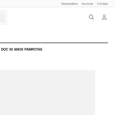
Newsletters
Anuncie
Contato
DOC 50 ANOS PANROTAS