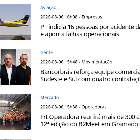
Aviação
2026-08-06 16h08
- Empresas
PF indicia 16 pessoas por acidente 
e aponta falhas operacionais
Gente
2026-08-06 15h48
- Movimentação
Bancorbrás reforça equipe comercia
Sudeste e Sul com quatro contrataç
Mercado
2026-08-06 15h38
- Operadoras
Frt Operadora reunirá mais de 300 
12ª edição do B2Meet em Gramado 