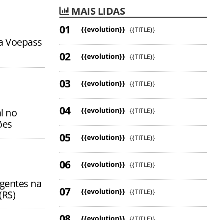
MAIS LIDAS
{{evolution}}
{{TITLE}}
da Voepass
{{evolution}}
{{TITLE}}
{{evolution}}
{{TITLE}}
{{evolution}}
l no
{{TITLE}}
ões
{{evolution}}
{{TITLE}}
{{evolution}}
{{TITLE}}
agentes na
{{evolution}}
{{TITLE}}
(RS)
{{evolution}}
{{TITLE}}