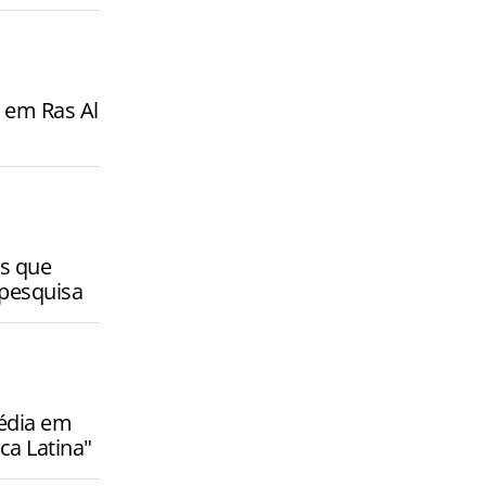
 em Ras Al
s que
 pesquisa
média em
ca Latina"