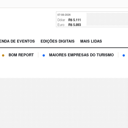
07-08-2026
Dólar
R$ 5.111
Euro
R$ 5.893
ENDA DE EVENTOS
EDIÇÕES DIGITAIS
MAIS LIDAS
BOM REPORT
MAIORES EMPRESAS DO TURISMO