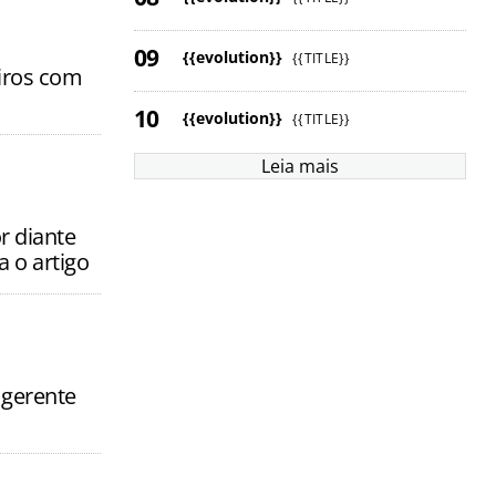
{{evolution}}
{{TITLE}}
iros com
{{evolution}}
{{TITLE}}
Leia mais
r diante
a o artigo
 gerente