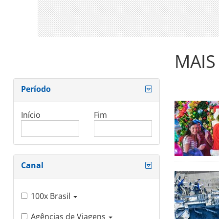
MAIS
Período
Início
Fim
Canal
100x Brasil
Agências de Viagens