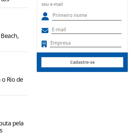
seu e-mail
 Beach,
Cadastre-se
 o Rio de
puta pela
s