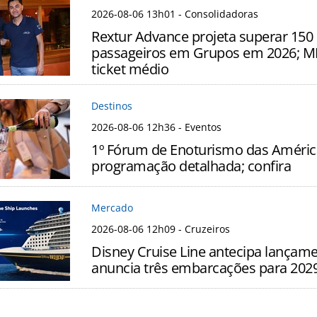
2026-08-06 13h01
- Consolidadoras
Rextur Advance projeta superar 150 
passageiros em Grupos em 2026; MI
ticket médio
Destinos
2026-08-06 12h36
- Eventos
1º Fórum de Enoturismo das Améric
programação detalhada; confira
Mercado
2026-08-06 12h09
- Cruzeiros
Disney Cruise Line antecipa lançam
anuncia três embarcações para 202