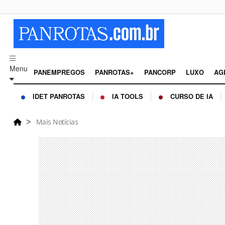
Menu
PANEMPREGOS
PANROTAS+
PANCORP
LUXO
AG
IDET PANROTAS
IA TOOLS
CURSO DE IA
Mais Notícias