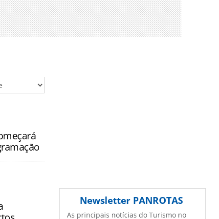
começará
ogramação
Newsletter
PANROTAS
a
As principais notícias do Turismo no
rtos