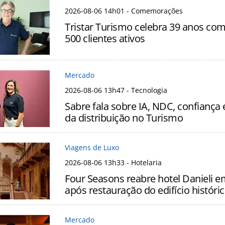
2026-08-06 14h01
- Comemorações
Tristar Turismo celebra 39 anos co
500 clientes ativos
Mercado
2026-08-06 13h47
- Tecnologia
Sabre fala sobre IA, NDC, confiança 
da distribuição no Turismo
Viagens de Luxo
2026-08-06 13h33
- Hotelaria
Four Seasons reabre hotel Danieli 
após restauração do edifício históri
Mercado