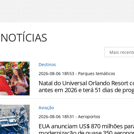
 NOTÍCIAS
Destinos
2026-08-06 18h53
- Parques temáticos
Natal do Universal Orlando Resort 
antes em 2026 e terá 51 dias de pr
Aviação
2026-08-06 18h31
- Aeroportos
EUA anunciam US$ 870 milhões par
modernização de quase 350 aeropo