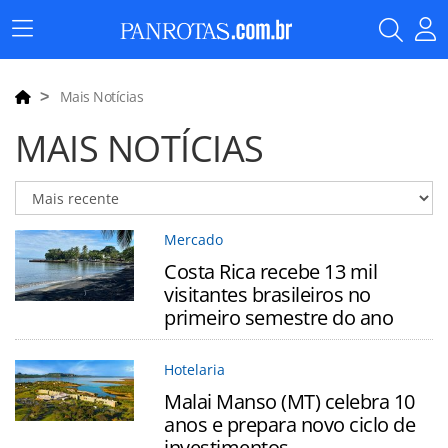
Menu
Principal
Mais Notícias
MAIS NOTÍCIAS
Mercado
Costa Rica recebe 13 mil
visitantes brasileiros no
primeiro semestre do ano
Hotelaria
Malai Manso (MT) celebra 10
anos e prepara novo ciclo de
investimentos