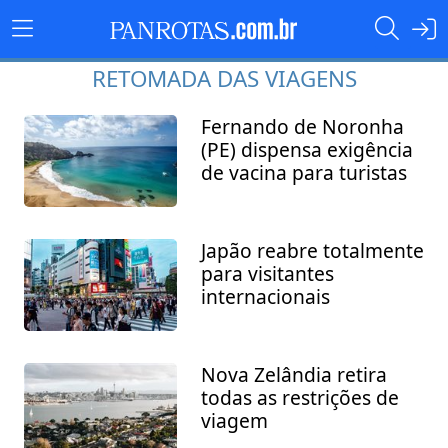
RETOMADA DAS VIAGENS
Fernando de Noronha
(PE) dispensa exigência
de vacina para turistas
Japão reabre totalmente
para visitantes
internacionais
Nova Zelândia retira
todas as restrições de
viagem