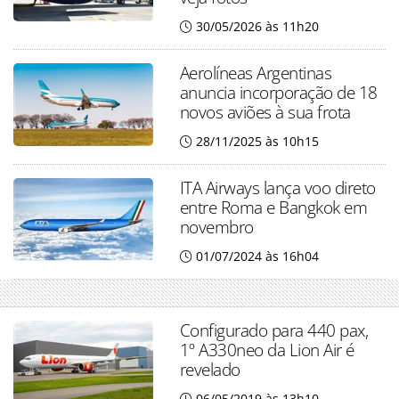
30/05/2026 às 11h20
Aerolíneas Argentinas
anuncia incorporação de 18
novos aviões à sua frota
28/11/2025 às 10h15
ITA Airways lança voo direto
entre Roma e Bangkok em
novembro
01/07/2024 às 16h04
Configurado para 440 pax,
1º A330neo da Lion Air é
revelado
06/05/2019 às 13h10