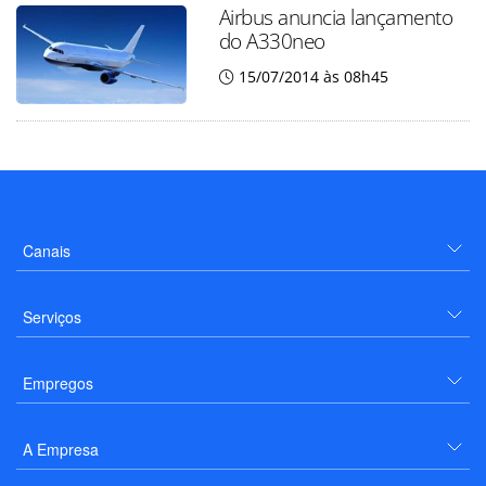
Airbus anuncia lançamento
do A330neo
15/07/2014 às 08h45
Canais
Serviços
Empregos
A Empresa