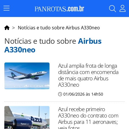
Menu
Principal
Notícias e tudo sobre Airbus A330neo
Notícias e tudo sobre
Airbus
A330neo
Azul amplia frota de longa
distância com encomenda
de mais quatro Airbus
A330neo
01/06/2026 às 14h50
Azul recebe primeiro
A330neo do contrato com
Airbus para 11 aeronaves;
veja fotos