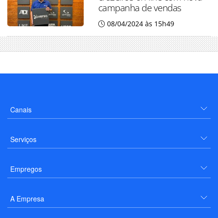
campanha de vendas
08/04/2024 às 15h49
Canais
Serviços
Empregos
A Empresa