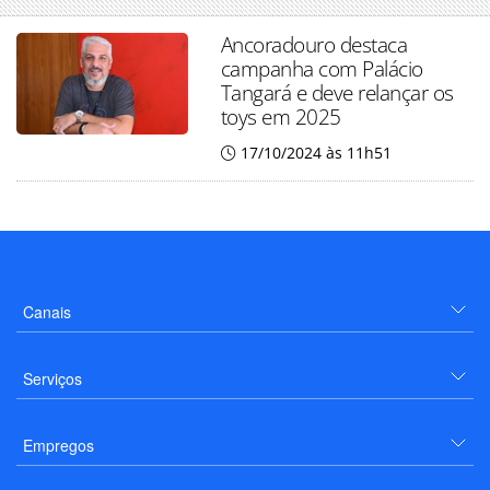
Ancoradouro destaca
campanha com Palácio
Tangará e deve relançar os
toys em 2025
17/10/2024 às 11h51
Canais
Serviços
Empregos