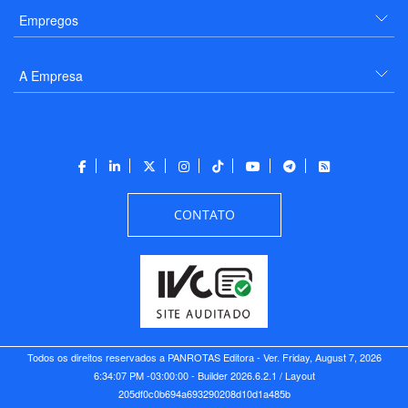
Empregos
A Empresa
CONTATO
Todos os direitos reservados a PANROTAS Editora - Ver.
Friday, August 7, 2026
6:34:07 PM -03:00:00 - Builder 2026.6.2.1
/ Layout
205df0c0b694a693290208d10d1a485b