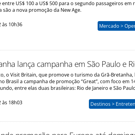
 entre US$ 100 a US$ 500 para o segundo passageiros em r
a são a nova promoção da New Age.
2 às 10h36
Mercado > Ope
anha lança campanha em São Paulo e R
, o Visit Britain, que promove o turismo da Grã-Bretanha, 
 no Brasil a campanha de promoção “Great”, com foco em 1
ndo, entre elas duas brasileiras: Rio de Janeiro e São Paulo
2 às 18h03
Destinos > Entrete