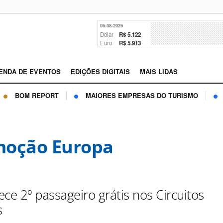
06-08-2026
Dólar
R$ 5.122
Euro
R$ 5.913
ENDA DE EVENTOS
EDIÇÕES DIGITAIS
MAIS LIDAS
BOM REPORT
MAIORES EMPRESAS DO TURISMO
moção Europa
ce 2º passageiro grátis nos Circuitos
s