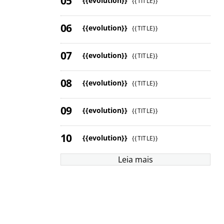
{{evolution}}
{{TITLE}}
{{evolution}}
{{TITLE}}
{{evolution}}
{{TITLE}}
{{evolution}}
{{TITLE}}
{{evolution}}
{{TITLE}}
{{evolution}}
{{TITLE}}
Leia mais