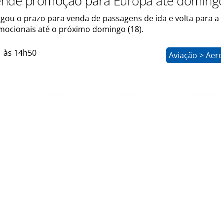
ende promoção para Europa até doming
gou o prazo para venda de passagens de ida e volta para a
mocionais até o próximo domingo (18).
1 às 14h50
Aviação > Aer