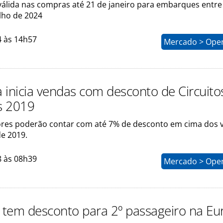
álida nas compras até 21 de janeiro para embarques entre
ulho de 2024
4 às 14h57
Mercado > Ope
 inicia vendas com desconto de Circuito
s 2019
es poderão contar com até 7% de desconto em cima dos v
de 2019.
8 às 08h39
Mercado > Ope
tem desconto para 2º passageiro na Eu