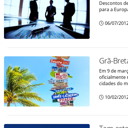
Descontos de
para a Europ
06/07/201
Grã-Bret
Em 9 de março
oficialmente
cidades do mu
10/02/201