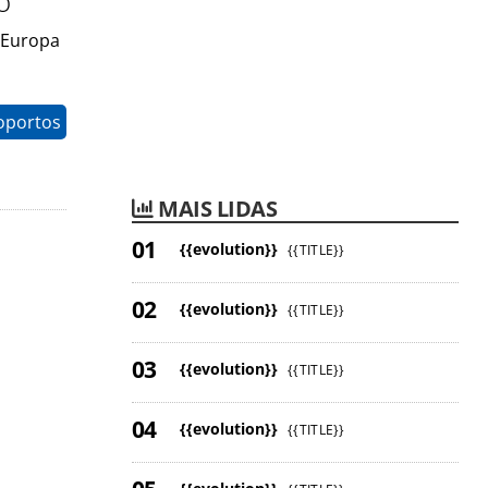
o
 Europa
oportos
MAIS LIDAS
{{evolution}}
{{TITLE}}
{{evolution}}
{{TITLE}}
{{evolution}}
{{TITLE}}
{{evolution}}
{{TITLE}}