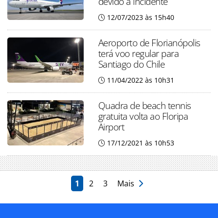
devido a incidente
12/07/2023 às 15h40
Aeroporto de Florianópolis
terá voo regular para
Santiago do Chile
11/04/2022 às 10h31
Quadra de beach tennis
gratuita volta ao Floripa
Airport
17/12/2021 às 10h53
1
2
3
Mais