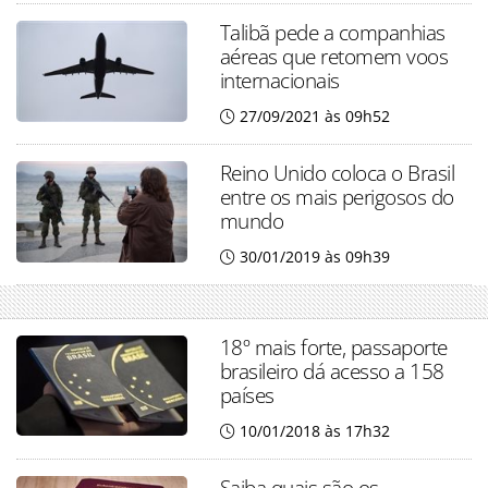
Talibã pede a companhias
aéreas que retomem voos
internacionais
27/09/2021 às 09h52
Reino Unido coloca o Brasil
entre os mais perigosos do
mundo
30/01/2019 às 09h39
18º mais forte, passaporte
brasileiro dá acesso a 158
países
10/01/2018 às 17h32
Saiba quais são os