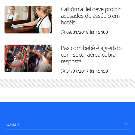
Califórnia: lei deve proibir
acusados de assédio em
hotéis
09/01/2018 às 15h00
Pax com bebê é agredido
com soco; aérea cobra
resposta
31/07/2017 às 15h59
Canais