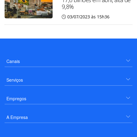
9,8%
03/07/2023 às 15h36
Canais
Serviços
Empregos
A Empresa