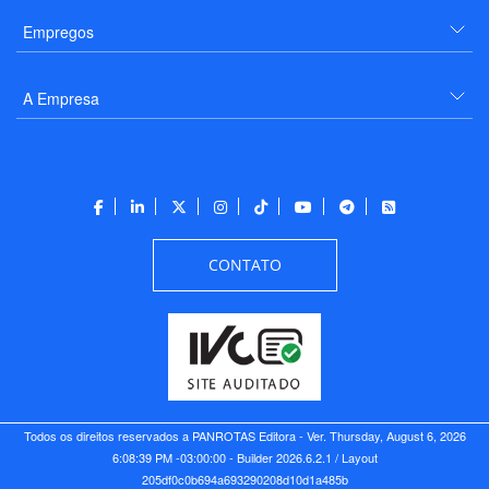
Empregos
A Empresa
CONTATO
Todos os direitos reservados a PANROTAS Editora - Ver.
Thursday, August 6, 2026
6:08:39 PM -03:00:00 - Builder 2026.6.2.1
/ Layout
205df0c0b694a693290208d10d1a485b