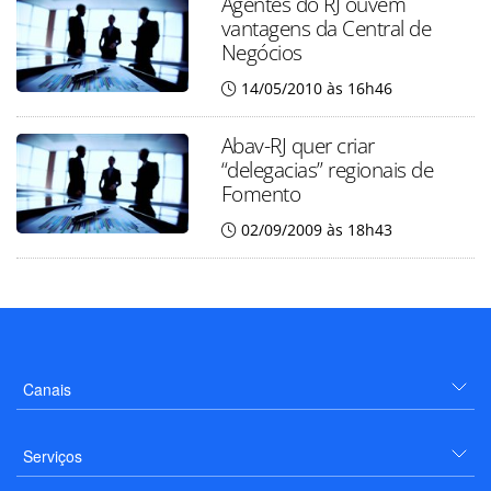
Agentes do RJ ouvem
vantagens da Central de
Negócios
14/05/2010 às 16h46
Abav-RJ quer criar
“delegacias” regionais de
Fomento
02/09/2009 às 18h43
Canais
Serviços