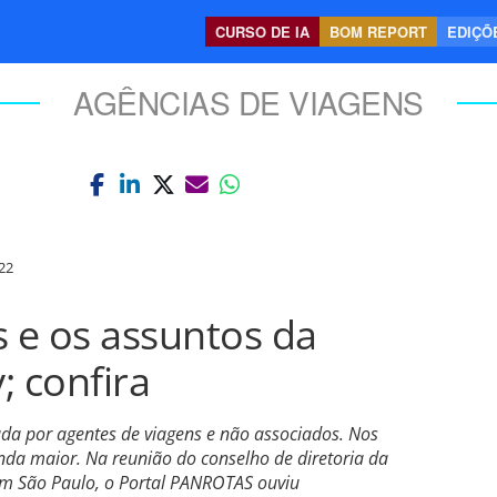
CURSO DE IA
BOM REPORT
EDIÇÕE
AGÊNCIAS DE VIAGENS
22
s e os assuntos da
; confira
ada por agentes de viagens e não associados. Nos
nda maior. Na reunião do conselho de diretoria da
em São Paulo, o Portal PANROTAS ouviu