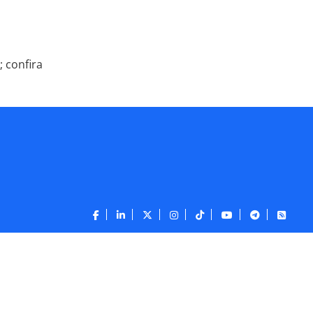
 confira
CONTATO