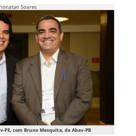
Jhonatan Soares
av-PE, com Bruno Mesquita, da Abav-PB