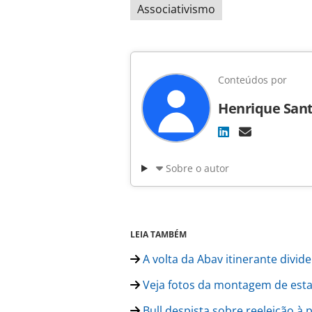
Associativismo
Conteúdos por
Henrique Sant
Sobre o autor
LEIA TAMBÉM
A volta da Abav itinerante divide
Veja fotos da montagem de est
Bull despista sobre reeleição à 