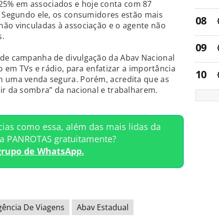
5% em associados e hoje conta com 87
. Segundo ele, os consumidores estão mais
não vinculadas à associação e o agente não
s.
nde campanha de divulgação da Abav Nacional
mo em TVs e rádio, para enfatizar a importância
m uma venda segura. Porém, acredita que as
ir da sombra” da nacional e trabalharem.
cias como essa, além das mais lidas da
ta PANROTAS gratuitamente?
grupo de WhatsApp.
gência De Viagens
Abav Estadual