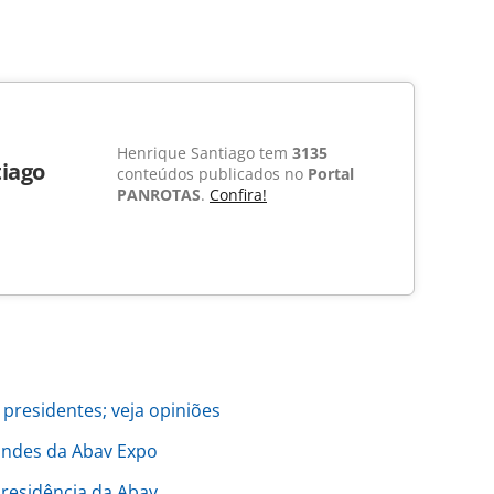
Henrique Santiago tem
3135
iago
conteúdos publicados no
Portal
PANROTAS
.
Confira!
 presidentes; veja opiniões
andes da Abav Expo
presidência da Abav