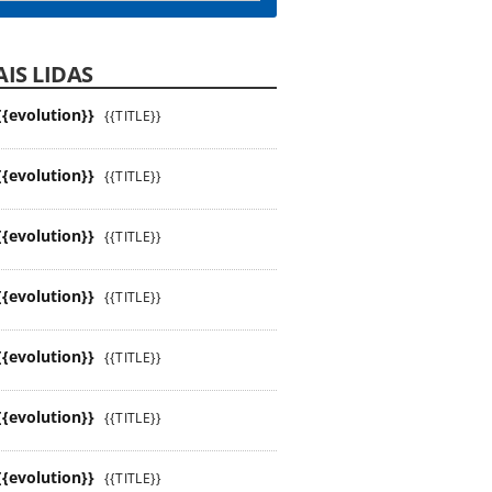
IS LIDAS
{{evolution}}
{{TITLE}}
{{evolution}}
{{TITLE}}
{{evolution}}
{{TITLE}}
{{evolution}}
{{TITLE}}
{{evolution}}
{{TITLE}}
{{evolution}}
{{TITLE}}
{{evolution}}
{{TITLE}}