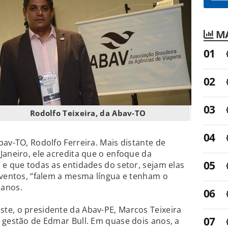
MA
Rodolfo Teixeira, da Abav-TO
bav-TO, Rodolfo Ferreira. Mais distante de
Janeiro, ele acredita que o enfoque da
 e que todas as entidades do setor, sejam elas
eventos, “falem a mesma língua e tenham o
 anos.
te, o presidente da Abav-PE, Marcos Teixeira
 gestão de Edmar Bull. Em quase dois anos, a