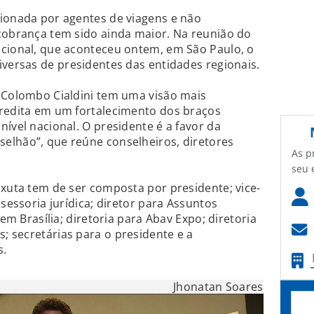
tionada por agentes de viagens e não
cobrança tem sido ainda maior. Na reunião do
acional, que aconteceu ontem, em São Paulo, o
iversas de presidentes das entidades regionais.
, Colombo Cialdini tem uma visão mais
credita em um fortalecimento dos braços
ível nacional. O presidente é a favor da
elhão”, que reúne conselheiros, diretores
As p
seu 
nxuta tem de ser composta por presidente; vice-
ssessoria jurídica; diretor para Assuntos
 em Brasília; diretoria para Abav Expo; diretoria
 secretárias para o presidente e a
s.
Jhonatan Soares