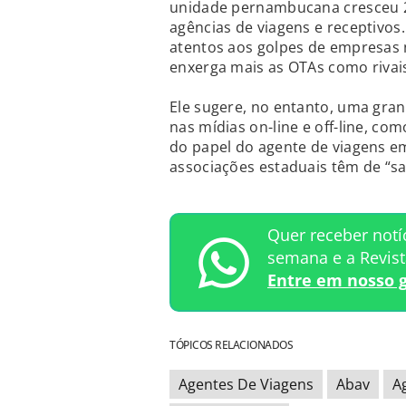
unidade pernambucana cresceu 2
agências de viagens e receptivos
atentos aos golpes de empresas 
enxerga mais as OTAs como rivai
Ele sugere, no entanto, uma gra
nas mídias on-line e off-line, co
do papel do agente de viagens e
associações estaduais têm de “sa
Quer receber notí
semana e a Revis
Entre em nosso 
TÓPICOS RELACIONADOS
Agentes De Viagens
Abav
A