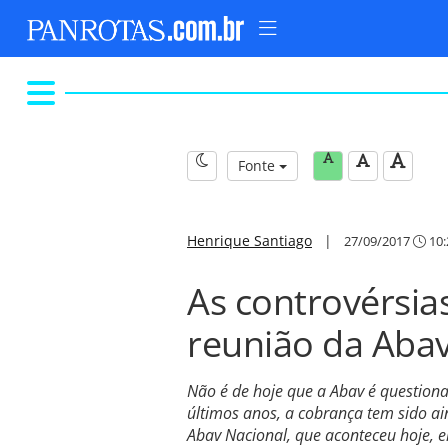
Fonte
Henrique Santiago
|
27/09/2017
10:
As controvérsia
reunião da Abav
Não é de hoje que a Abav é question
últimos anos, a cobrança tem sido ai
Abav Nacional, que aconteceu hoje, 