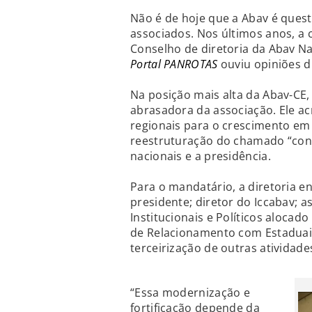
Não é de hoje que a Abav é ques
associados. Nos últimos anos, a 
Conselho de diretoria da Abav N
Portal PANROTAS
ouviu opiniões d
Na posição mais alta da Abav-CE
abrasadora da associação. Ele a
regionais para o crescimento em n
reestruturação do chamado “cons
nacionais e a presidência.
Para o mandatário, a diretoria e
presidente; diretor do Iccabav; a
Institucionais e Políticos alocado
de Relacionamento com Estaduais;
terceirização de outras atividade
“Essa modernização e
fortificação depende da