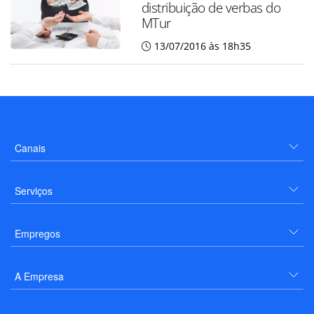
distribuição de verbas do
MTur
13/07/2016 às 18h35
Canais
Serviços
Empregos
A Empresa