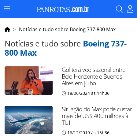
Menu
Principal
Notícias e tudo sobre Boeing 737-800 Max
Notícias e tudo sobre
Boeing 737-
800 Max
Gol terá voo sazonal entre
Belo Horizonte e Buenos
Aires em julho
18/06/2024 às 14h36
Situação do Max pode custar
mais de US$ 400 milhões à
TUI
16/12/2019 às 15h36