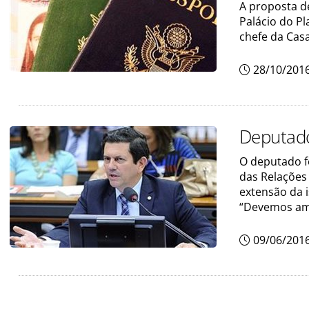
A proposta de
Palácio do Pl
chefe da Casa
28/10/201
Deputado
O deputado fe
das Relações
extensão da i
“Devemos am
09/06/201