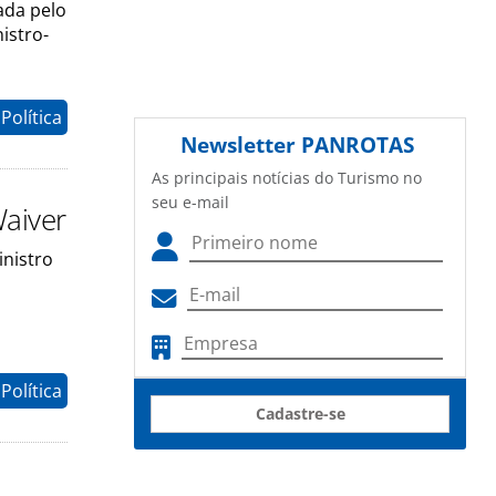
ada pelo
istro-
Política
Newsletter
PANROTAS
As principais notícias do Turismo no
seu e-mail
Waiver
inistro
Política
Cadastre-se