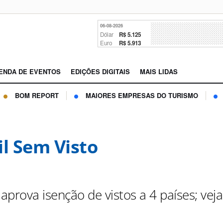
06-08-2026
Dólar
R$ 5.125
Euro
R$ 5.913
ENDA DE EVENTOS
EDIÇÕES DIGITAIS
MAIS LIDAS
BOM REPORT
MAIORES EMPRESAS DO TURISMO
il Sem Visto
prova isenção de vistos a 4 países; veja