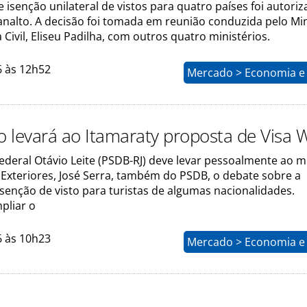
 isenção unilateral de vistos para quatro países foi autoriz
analto. A decisão foi tomada em reunião conduzida pelo Min
 Civil, Eliseu Padilha, com outros quatro ministérios.
6 às 12h52
Mercado > Economia e 
 levará ao Itamaraty proposta de Visa 
deral Otávio Leite (PSDB-RJ) deve levar pessoalmente ao m
 Exteriores, José Serra, também do PSDB, o debate sobre a
senção de visto para turistas de algumas nacionalidades.
pliar o
6 às 10h23
Mercado > Economia e 