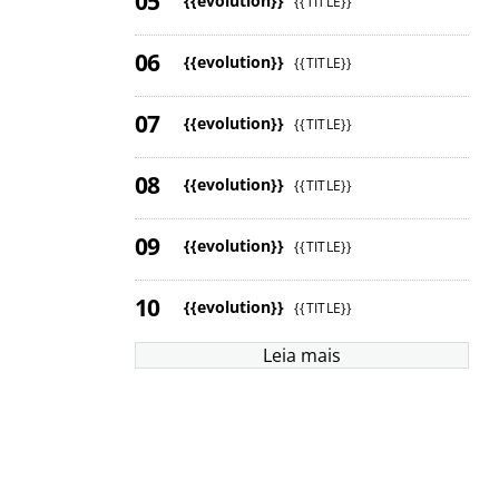
{{evolution}}
{{TITLE}}
{{evolution}}
{{TITLE}}
{{evolution}}
{{TITLE}}
{{evolution}}
{{TITLE}}
{{evolution}}
{{TITLE}}
{{evolution}}
{{TITLE}}
Leia mais