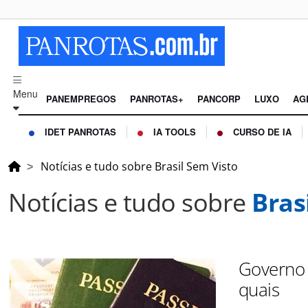
Menu
PANEMPREGOS
PANROTAS+
PANCORP
LUXO
AG
IDET PANROTAS
IA TOOLS
CURSO DE IA
Notícias e tudo sobre Brasil Sem Visto
Notícias e tudo sobre
Bras
Governo a
quais