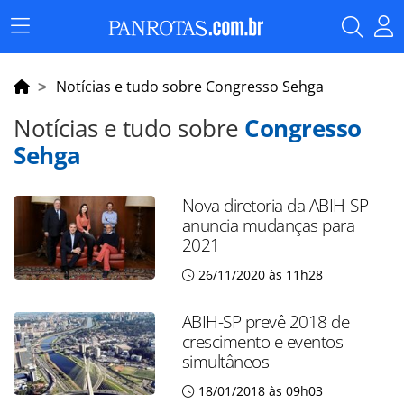
Menu
Principal
Notícias e tudo sobre Congresso Sehga
Notícias e tudo sobre
Congresso
Sehga
Nova diretoria da ABIH-SP
anuncia mudanças para
2021
26/11/2020 às 11h28
ABIH-SP prevê 2018 de
crescimento e eventos
simultâneos
18/01/2018 às 09h03