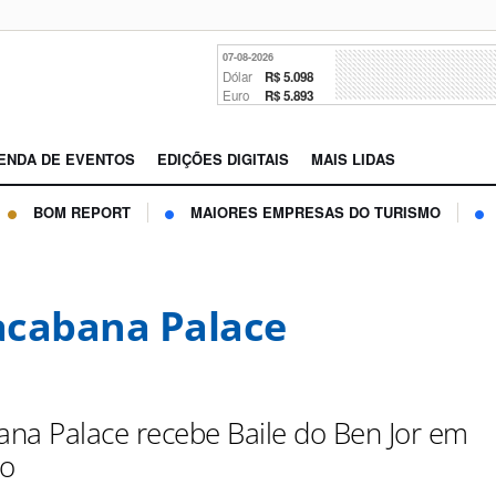
07-08-2026
Dólar
R$ 5.098
Euro
R$ 5.893
ENDA DE EVENTOS
EDIÇÕES DIGITAIS
MAIS LIDAS
BOM REPORT
MAIORES EMPRESAS DO TURISMO
cabana Palace
na Palace recebe Baile do Ben Jor em
o