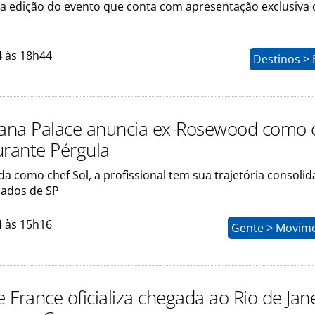
ira edição do evento que conta com apresentação exclusiva
4 às 18h44
Destinos > 
na Palace anuncia ex-Rosewood como 
urante Pérgula
a como chef Sol, a profissional tem sua trajetória consoli
ados de SP
4 às 15h16
Gente > Movim
e France oficializa chegada ao Rio de Jan