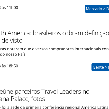
3 às 11h00
Mercado > D
th America: brasileiros cobram definiçã
 de visto
iras notaram que diversos compradores internacionais c
do nosso País
3 às 18h50
Gente > 
eúne parceiros Travel Leaders no
na Palace; fotos
o foi a sede da primeira conferência regional América Latina