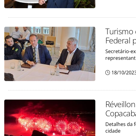
Turismo 
Federal 
Secretário-ex
representant
18/10/202
Réveillo
Copacaba
Detalhes da f
cidade