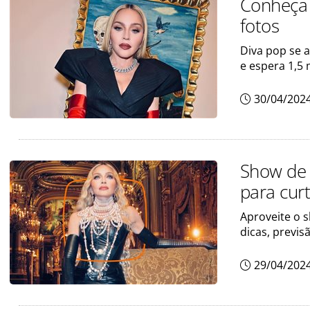
Conheça 
fotos
Diva pop se 
e espera 1,5
30/04/202
Show de
para curt
Aproveite o 
dicas, previ
29/04/202