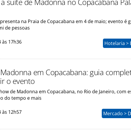
a suíte de Madonna no Copacabana Pal
apresenta na Praia de Copacabana em 4 de maio; evento é g
 mi de pessoas
4 às 17h36
Hotelaria >
 Madonna em Copacabana: guia comple
ir o evento
show de Madonna em Copacabana, no Rio de Janeiro, com e
são do tempo e mais
4 às 12h57
Mercado > D