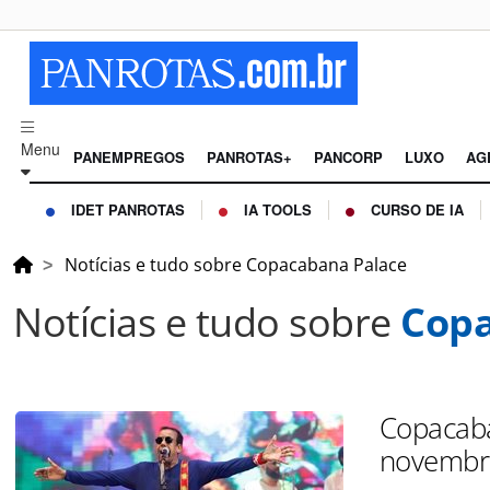
Menu
PANEMPREGOS
PANROTAS+
PANCORP
LUXO
AG
IDET PANROTAS
IA TOOLS
CURSO DE IA
Notícias e tudo sobre Copacabana Palace
Notícias e tudo sobre
Copa
Copacaba
novembr