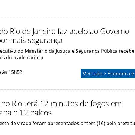
do Rio de Janeiro faz apelo ao Governo
por mais segurança
ecutivo do Ministério da Justiça e Segurança Pública receb
es do trade carioca
3 às 15h52
Mercado > Economia e 
n no Rio terá 12 minutos de fogos em
na e 12 palcos
esta da virada foram apresentados ontem (16) pela prefeit