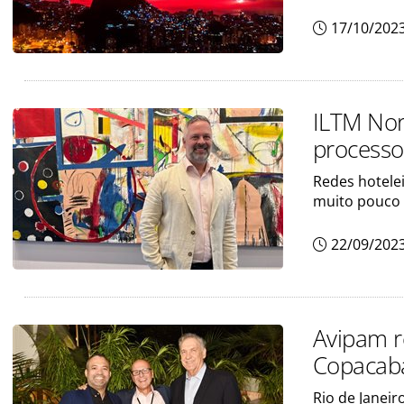
17/10/202
ILTM Nor
processo
Redes hotele
muito pouco 
22/09/202
Avipam r
Copacaba
Rio de Janeir